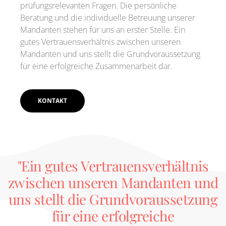
prüfungsrelevanten Fragen. Die persönliche
Beratung und die individuelle Betreuung unserer
Mandanten stehen für uns an erster Stelle. Ein
gutes Vertrauensverhältnis zwischen unseren
Mandanten und uns stellt die Grundvoraussetzung
für eine erfolgreiche Zusammenarbeit dar.
KONTAKT
"Ein gutes Vertrauensverhältnis
zwischen unseren Mandanten und
uns stellt die Grundvoraussetzung
für eine erfolgreiche