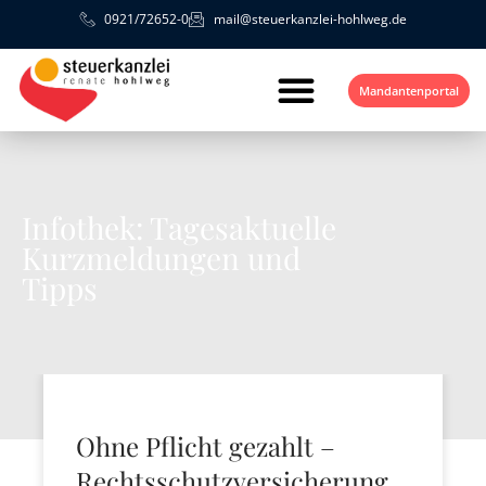
0921/72652-0
mail@steuerkanzlei-hohlweg.de
Mandantenportal
Infothek: Tagesaktuelle
Kurzmeldungen und
Tipps
Ohne Pflicht gezahlt –
Rechtsschutzversicherung