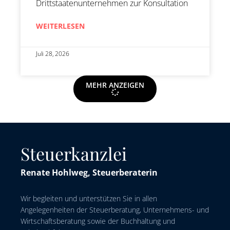
Drittstaatenunternehmen zur Konsultation
WEITERLESEN
Juli 28, 2026
MEHR ANZEIGEN
Steuerkanzlei
Renate Hohlweg, Steuerberaterin
Wir begleiten und unterstützen Sie in allen
Angelegenheiten der Steuerberatung, Unternehmens- und
Wirtschaftsberatung sowie der Buchhaltung und