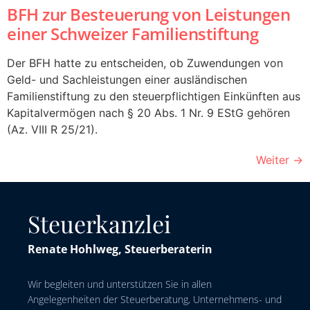
BFH zur Besteuerung von Leistungen
einer Schweizer Familienstiftung
Der BFH hatte zu entscheiden, ob Zuwendungen von
Geld- und Sachleistungen einer ausländischen
Familienstiftung zu den steuerpflichtigen Einkünften aus
Kapitalvermögen nach § 20 Abs. 1 Nr. 9 EStG gehören
(Az. VIII R 25/21).
Weiter
→
Steuerkanzlei
Renate Hohlweg, Steuerberaterin
Wir begleiten und unterstützen Sie in allen
Angelegenheiten der Steuerberatung, Unternehmens- und