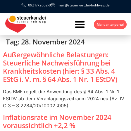
0921/72652-0
mail@steuerkanzlei-hohlweg.de
Mandantenportal
Tag:
28. November 2024
Außergewöhnliche Belastungen:
Steuerliche Nachweisführung bei
Krankheitskosten (hier: § 33 Abs. 4
EStG i. V. m. § 64 Abs. 1 Nr. 1 EStDV)
Das BMF regelt die Anwendung des § 64 Abs. 1 Nr. 1
EStDV ab dem Veranlagungszeitraum 2024 neu (Az. IV
C 3 – S 2284/20/10002 :005).
Inflationsrate im November 2024
voraussichtlich +2,2 %