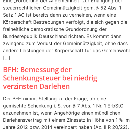
Eine „Förderung der Allgemeinheit“ zur Erlangung der
steuerrechtlichen Gemeinnützigkeit gem. § 52 Abs. 1
Satz 1 AO ist bereits dann zu verneinen, wenn eine
Körperschaft Bestrebungen verfolgt, die sich gegen die
freiheitliche demokratische Grundordnung der
Bundesrepublik Deutschland richten. Es kommt dann
zwingend zum Verlust der Gemeinnützigkeit, ohne dass
andere Leistungen der Körperschaft für das Gemeinwohl
[…]
BFH: Bemessung der
Schenkungsteuer bei niedrig
verzinsten Darlehen
Der BFH nimmt Stellung zu der Frage, ob eine
gemischte Schenkung i. S. von § 7 Abs. 1 Nr. 1 ErbStG
anzunehmen ist, wenn Angehörige einen mündlichen
Darlehensvertrag mit einem Zinssatz in Höhe von 1 % im
Jahre 2012 bzw. 2014 vereinbart haben (Az. II R 20/22).