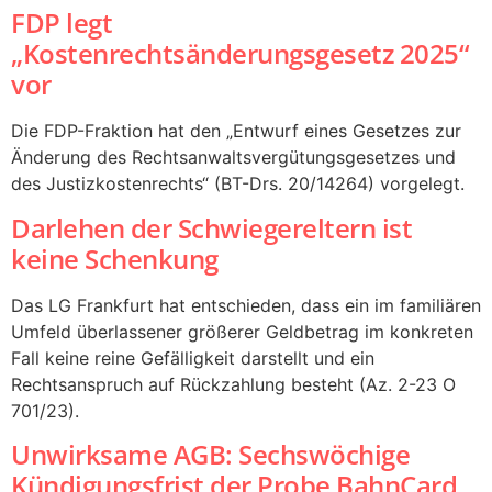
FDP legt
„Kostenrechtsänderungsgesetz 2025“
vor
Die FDP-Fraktion hat den „Entwurf eines Gesetzes zur
Änderung des Rechtsanwaltsvergütungsgesetzes und
des Justizkostenrechts“ (BT-Drs. 20/14264) vorgelegt.
Darlehen der Schwiegereltern ist
keine Schenkung
Das LG Frankfurt hat entschieden, dass ein im familiären
Umfeld überlassener größerer Geldbetrag im konkreten
Fall keine reine Gefälligkeit darstellt und ein
Rechtsanspruch auf Rückzahlung besteht (Az. 2-23 O
701/23).
Unwirksame AGB: Sechswöchige
Kündigungsfrist der Probe BahnCard