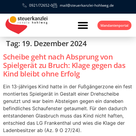
0921/72652-0
mail@steuerkanzlei-hohlweg.de
Mandantenportal
Tag:
19. Dezember 2024
Scheibe geht nach Absprung von
Spielgerät zu Bruch: Klage gegen das
Kind bleibt ohne Erfolg
Ein 13-jähriges Kind hatte in der Fußgängerzone ein fest
montiertes Spielgerät in Gestalt einer Drehscheibe
genutzt und war beim Absteigen gegen ein daneben
befindliches Schaufenster getaumelt. Für den dadurch
entstandenen Glasbruch muss das Kind nicht haften,
entschied das LG Frankenthal und wies die Klage der
Ladenbesitzer ab (Az. 9 O 27/24).