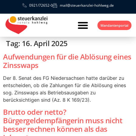
0921/72652-0
mail@steuerkanzlei-hohlweg.de
Mandantenportal
Tag:
16. April 2025
Aufwendungen für die Ablösung eines
Zinsswaps
Der 8. Senat des FG Niedersachsen hatte darüber zu
entscheiden, ob die Zahlungen für die Ablösung eines
sog. Zinsswaps als Betriebsausgaben zu
berücksichtigen sind (Az. 8 K 169/23).
Brutto oder netto?
Bürgergeldempfängerin muss nicht
besser rechnen können als das