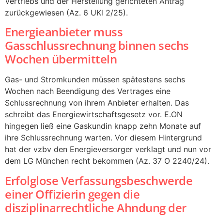
Vertriebs und der Herstellung gerichteten Antrag
zurückgewiesen (Az. 6 UKl 2/25).
Energieanbieter muss
Gasschlussrechnung binnen sechs
Wochen übermitteln
Gas- und Stromkunden müssen spätestens sechs
Wochen nach Beendigung des Vertrages eine
Schlussrechnung von ihrem Anbieter erhalten. Das
schreibt das Energiewirtschaftsgesetz vor. E.ON
hingegen ließ eine Gaskundin knapp zehn Monate auf
ihre Schlussrechnung warten. Vor diesem Hintergrund
hat der vzbv den Energieversorger verklagt und nun vor
dem LG München recht bekommen (Az. 37 O 2240/24).
Erfolglose Verfassungsbeschwerde
einer Offizierin gegen die
disziplinarrechtliche Ahndung der