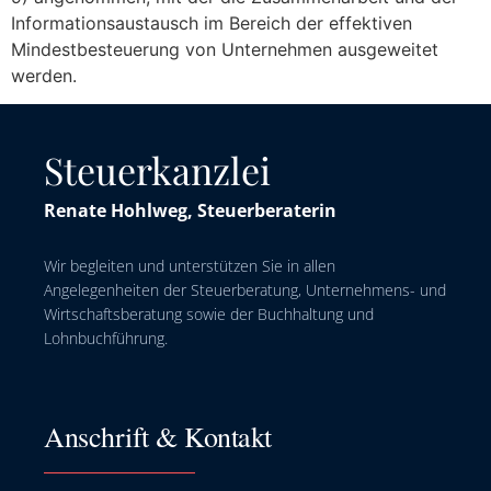
Informationsaustausch im Bereich der effektiven
Mindestbesteuerung von Unternehmen ausgeweitet
werden.
Steuerkanzlei
Renate Hohlweg, Steuerberaterin
Wir begleiten und unterstützen Sie in allen
Angelegenheiten der Steuerberatung, Unternehmens- und
Wirtschaftsberatung sowie der Buchhaltung und
Lohnbuchführung.
Anschrift & Kontakt