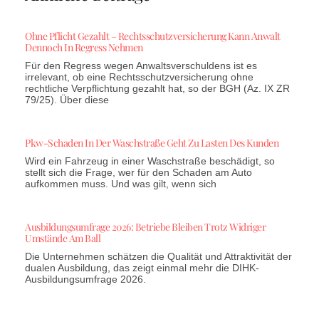
Ohne Pflicht Gezahlt – Rechtsschutzversicherung Kann Anwalt
Dennoch In Regress Nehmen
Für den Regress wegen Anwaltsverschuldens ist es
irrelevant, ob eine Rechtsschutzversicherung ohne
rechtliche Verpflichtung gezahlt hat, so der BGH (Az. IX ZR
79/25). Über diese
Pkw-Schaden In Der Waschstraße Geht Zu Lasten Des Kunden
Wird ein Fahrzeug in einer Waschstraße beschädigt, so
stellt sich die Frage, wer für den Schaden am Auto
aufkommen muss. Und was gilt, wenn sich
Ausbildungsumfrage 2026: Betriebe Bleiben Trotz Widriger
Umstände Am Ball
Die Unternehmen schätzen die Qualität und Attraktivität der
dualen Ausbildung, das zeigt einmal mehr die DIHK-
Ausbildungsumfrage 2026.