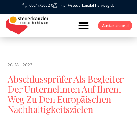
0921/72652-0
mail@steuerkanzlei-hohlweg.de
Mandantenportal
26. Mai 2023
Abschlussprüfer Als Begleiter
Der Unternehmen Auf Ihrem
Weg Zu Den Europäischen
Nachhaltigkeitszielen