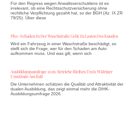
Für den Regress wegen Anwaltsverschuldens ist es
irrelevant, ob eine Rechtsschutzversicherung ohne
rechtliche Verpflichtung gezahlt hat, so der BGH (Az. IX ZR
79/25). Über diese
Pkw-Schaden In Der Waschstraße Geht Zu Lasten Des Kunden
Wird ein Fahrzeug in einer Waschstraße beschädigt, so
stellt sich die Frage, wer für den Schaden am Auto
aufkommen muss. Und was gilt, wenn sich
Ausbildungsumfrage 2026: Betriebe Bleiben Trotz Widriger
Umstände Am Ball
Die Unternehmen schätzen die Qualität und Attraktivität der
dualen Ausbildung, das zeigt einmal mehr die DIHK-
Ausbildungsumfrage 2026.