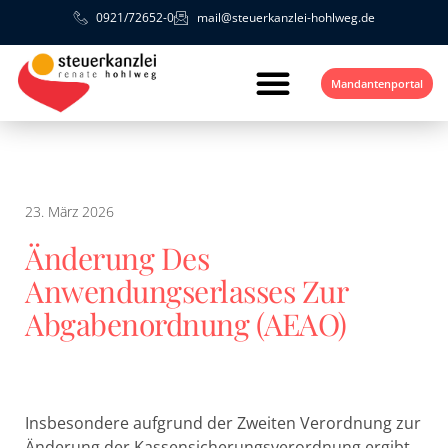
0921/72652-0
mail@steuerkanzlei-hohlweg.de
Mandantenportal
23. März 2026
Änderung Des
Anwendungserlasses Zur
Abgabenordnung (AEAO)
Insbesondere aufgrund der Zweiten Verordnung zur
Änderung der Kassensicherungsverordnung ergibt