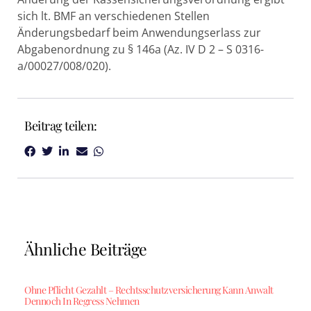
sich lt. BMF an verschiedenen Stellen
Änderungsbedarf beim Anwendungserlass zur
Abgabenordnung zu § 146a (Az. IV D 2 – S 0316-
a/00027/008/020).
Beitrag teilen:
Ähnliche Beiträge
Ohne Pflicht Gezahlt – Rechtsschutzversicherung Kann Anwalt
Dennoch In Regress Nehmen