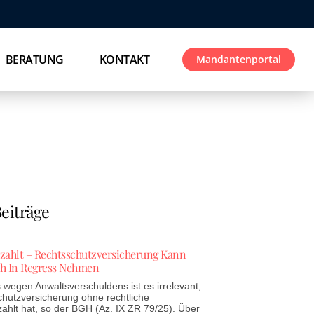
BERATUNG
KONTAKT
Mandantenportal
eiträge
ezahlt – Rechtsschutzversicherung Kann
h In Regress Nehmen
wegen Anwaltsverschuldens ist es irrelevant,
chutzversicherung ohne rechtliche
zahlt hat, so der BGH (Az. IX ZR 79/25). Über