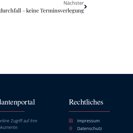
Nächster
durchfall – keine Terminsverlegung
antenportal
Rechtliches
nline Zugriff auf ihre
Impressum
okumente.
Datenschutz