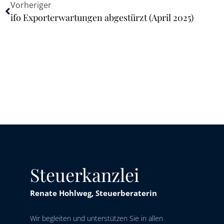
Vorheriger
ifo Exporterwartungen abgestürzt (April 2025)
Steuerkanzlei
Renate Hohlweg, Steuerberaterin
Wir begleiten und unterstützen Sie in allen