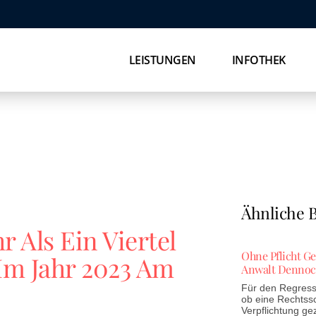
LEISTUNGEN
INFOTHEK
Ähnliche B
r Als Ein Viertel
Ohne Pflicht G
 Im Jahr 2023 Am
Anwalt Dennoc
Für den Regress 
ob eine Rechtss
Verpflichtung ge