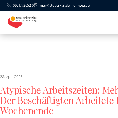
0921/72652-0
mail@steuerkanzlei-hohlweg.de
28. April 2025
Atypische Arbeitszeiten: Meh
Der Beschäftigten Arbeitete
Wochenende