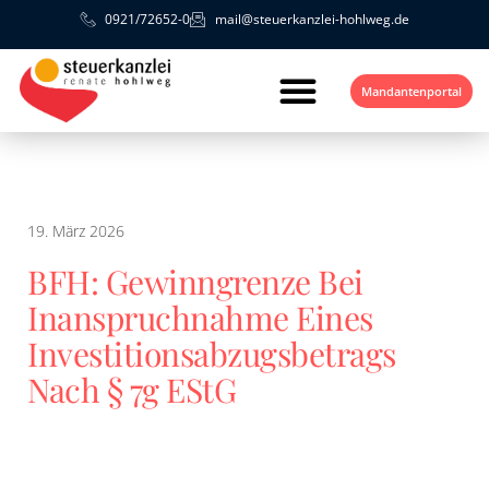
0921/72652-0
mail@steuerkanzlei-hohlweg.de
Mandantenportal
19. März 2026
BFH: Gewinngrenze Bei
Inanspruchnahme Eines
Investitionsabzugsbetrags
Nach § 7g EStG