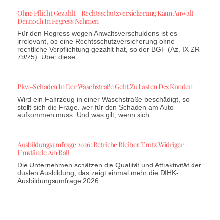
Ohne Pflicht Gezahlt – Rechtsschutzversicherung Kann Anwalt
Dennoch In Regress Nehmen
Für den Regress wegen Anwaltsverschuldens ist es
irrelevant, ob eine Rechtsschutzversicherung ohne
rechtliche Verpflichtung gezahlt hat, so der BGH (Az. IX ZR
79/25). Über diese
Pkw-Schaden In Der Waschstraße Geht Zu Lasten Des Kunden
Wird ein Fahrzeug in einer Waschstraße beschädigt, so
stellt sich die Frage, wer für den Schaden am Auto
aufkommen muss. Und was gilt, wenn sich
Ausbildungsumfrage 2026: Betriebe Bleiben Trotz Widriger
Umstände Am Ball
Die Unternehmen schätzen die Qualität und Attraktivität der
dualen Ausbildung, das zeigt einmal mehr die DIHK-
Ausbildungsumfrage 2026.