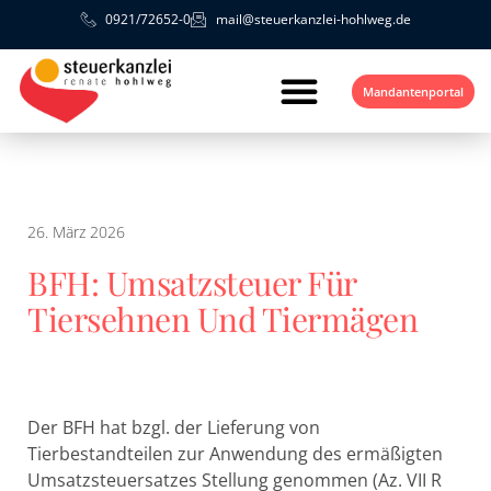
0921/72652-0
mail@steuerkanzlei-hohlweg.de
Mandantenportal
26. März 2026
BFH: Umsatzsteuer Für
Tiersehnen Und Tiermägen
Der BFH hat bzgl. der Lieferung von
Tierbestandteilen zur Anwendung des ermäßigten
Umsatzsteuersatzes Stellung genommen (Az. VII R