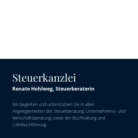
Steuerkanzlei
Renate Hohlweg, Steuerberaterin
Wir begleiten und unterstützen Sie in allen
Angelegenheiten der Steuerberatung, Unternehmens- und
Wirtschaftsberatung sowie der Buchhaltung und
Lohnbuchführung.