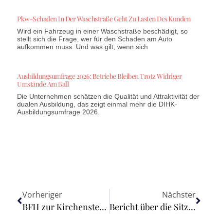
Pkw-Schaden In Der Waschstraße Geht Zu Lasten Des Kunden
Wird ein Fahrzeug in einer Waschstraße beschädigt, so
stellt sich die Frage, wer für den Schaden am Auto
aufkommen muss. Und was gilt, wenn sich
Ausbildungsumfrage 2026: Betriebe Bleiben Trotz Widriger
Umstände Am Ball
Die Unternehmen schätzen die Qualität und Attraktivität der
dualen Ausbildung, das zeigt einmal mehr die DIHK-
Ausbildungsumfrage 2026.
Vorheriger
Nächster
BFH zur Kirchensteuerpflicht: Verfassungsrechtliche Anforderungen an die Ermittlungen der Finanzgerichte zum kirchlichen Mitgliedschaftsrecht
Bericht über die Sitzung der Kommission für Qualitätskontrolle am 24. März 2026