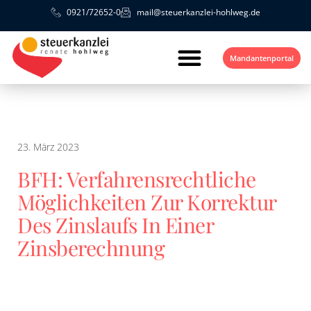
0921/72652-0
mail@steuerkanzlei-hohlweg.de
Mandantenportal
23. März 2023
BFH: Verfahrensrechtliche
Möglichkeiten Zur Korrektur
Des Zinslaufs In Einer
Zinsberechnung