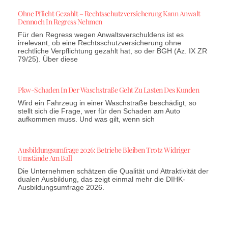
Ohne Pflicht Gezahlt – Rechtsschutzversicherung Kann Anwalt
Dennoch In Regress Nehmen
Für den Regress wegen Anwaltsverschuldens ist es
irrelevant, ob eine Rechtsschutzversicherung ohne
rechtliche Verpflichtung gezahlt hat, so der BGH (Az. IX ZR
79/25). Über diese
Pkw-Schaden In Der Waschstraße Geht Zu Lasten Des Kunden
Wird ein Fahrzeug in einer Waschstraße beschädigt, so
stellt sich die Frage, wer für den Schaden am Auto
aufkommen muss. Und was gilt, wenn sich
Ausbildungsumfrage 2026: Betriebe Bleiben Trotz Widriger
Umstände Am Ball
Die Unternehmen schätzen die Qualität und Attraktivität der
dualen Ausbildung, das zeigt einmal mehr die DIHK-
Ausbildungsumfrage 2026.