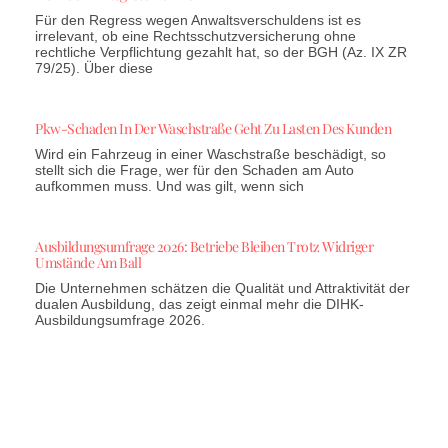
Für den Regress wegen Anwaltsverschuldens ist es
irrelevant, ob eine Rechtsschutzversicherung ohne
rechtliche Verpflichtung gezahlt hat, so der BGH (Az. IX ZR
79/25). Über diese
Pkw-Schaden In Der Waschstraße Geht Zu Lasten Des Kunden
Wird ein Fahrzeug in einer Waschstraße beschädigt, so
stellt sich die Frage, wer für den Schaden am Auto
aufkommen muss. Und was gilt, wenn sich
Ausbildungsumfrage 2026: Betriebe Bleiben Trotz Widriger
Umstände Am Ball
Die Unternehmen schätzen die Qualität und Attraktivität der
dualen Ausbildung, das zeigt einmal mehr die DIHK-
Ausbildungsumfrage 2026.