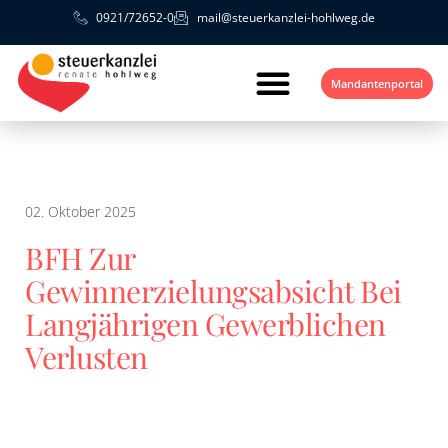
0921/72652-0
mail@steuerkanzlei-hohlweg.de
Mandantenportal
02. Oktober 2025
BFH Zur
Gewinnerzielungsabsicht Bei
Langjährigen Gewerblichen
Verlusten