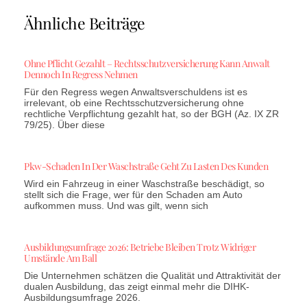
Ähnliche Beiträge
Ohne Pflicht Gezahlt – Rechtsschutzversicherung Kann Anwalt
Dennoch In Regress Nehmen
Für den Regress wegen Anwaltsverschuldens ist es
irrelevant, ob eine Rechtsschutzversicherung ohne
rechtliche Verpflichtung gezahlt hat, so der BGH (Az. IX ZR
79/25). Über diese
Pkw-Schaden In Der Waschstraße Geht Zu Lasten Des Kunden
Wird ein Fahrzeug in einer Waschstraße beschädigt, so
stellt sich die Frage, wer für den Schaden am Auto
aufkommen muss. Und was gilt, wenn sich
Ausbildungsumfrage 2026: Betriebe Bleiben Trotz Widriger
Umstände Am Ball
Die Unternehmen schätzen die Qualität und Attraktivität der
dualen Ausbildung, das zeigt einmal mehr die DIHK-
Ausbildungsumfrage 2026.