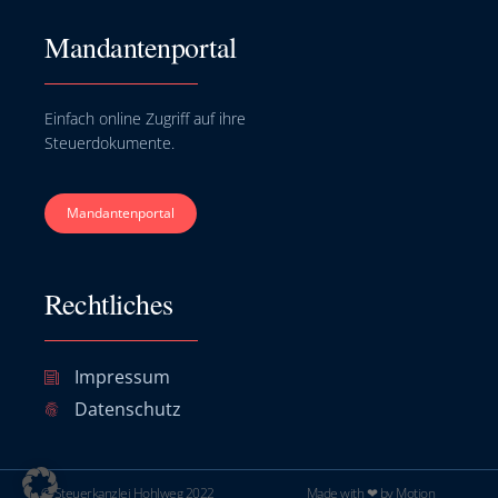
Mandantenportal
Einfach online Zugriff auf ihre
Steuerdokumente.
Mandantenportal
Rechtliches
Impressum
Datenschutz
© Steuerkanzlei Hohlweg 2022
Made with ❤ by Motion