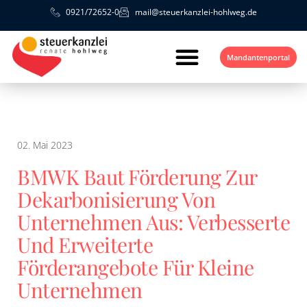
0921/72652-0
mail@steuerkanzlei-hohlweg.de
Mandantenportal
02. Mai 2023
BMWK Baut Förderung Zur
Dekarbonisierung Von
Unternehmen Aus: Verbesserte
Und Erweiterte
Förderangebote Für Kleine
Unternehmen