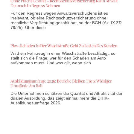
Ohne Pflicht Gezahlt – Rechtsschutzversicherung Kann Anwalt
Dennoch In Regress Nehmen
Für den Regress wegen Anwaltsverschuldens ist es
irrelevant, ob eine Rechtsschutzversicherung ohne
rechtliche Verpflichtung gezahlt hat, so der BGH (Az. IX ZR
79/25). Über diese
Pkw-Schaden In Der Waschstraße Geht Zu Lasten Des Kunden
Wird ein Fahrzeug in einer Waschstraße beschädigt, so
stellt sich die Frage, wer für den Schaden am Auto
aufkommen muss. Und was gilt, wenn sich
Ausbildungsumfrage 2026: Betriebe Bleiben Trotz Widriger
Umstände Am Ball
Die Unternehmen schätzen die Qualität und Attraktivität der
dualen Ausbildung, das zeigt einmal mehr die DIHK-
Ausbildungsumfrage 2026.