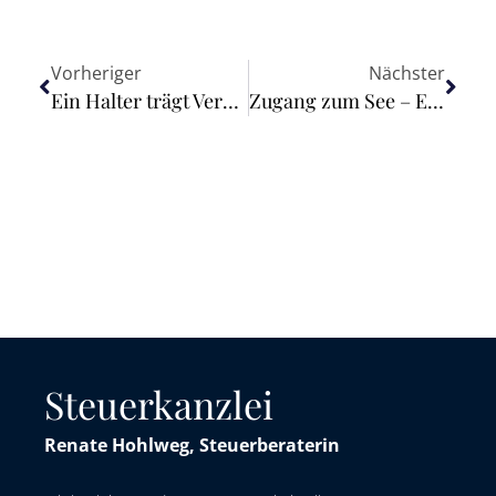
Vorheriger
Nächster
Ein Halter trägt Verantwortung für ein Tier als Mitgeschöpf
Zugang zum See – Einräumung eines Notwegerechts
Steuerkanzlei
Renate Hohlweg, Steuerberaterin