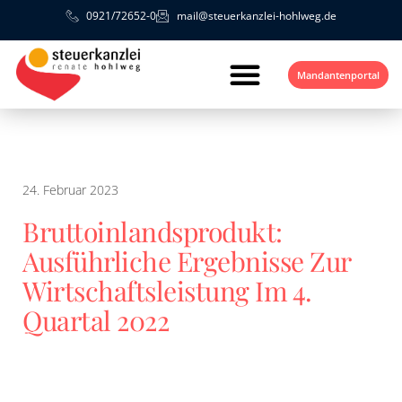
0921/72652-0
mail@steuerkanzlei-hohlweg.de
Mandantenportal
24. Februar 2023
Bruttoinlandsprodukt:
Ausführliche Ergebnisse Zur
Wirtschaftsleistung Im 4.
Quartal 2022