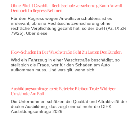
Ohne Pflicht Gezahlt – Rechtsschutzversicherung Kann Anwalt
Dennoch In Regress Nehmen
Für den Regress wegen Anwaltsverschuldens ist es
irrelevant, ob eine Rechtsschutzversicherung ohne
rechtliche Verpflichtung gezahlt hat, so der BGH (Az. IX ZR
79/25). Über diese
Pkw-Schaden In Der Waschstraße Geht Zu Lasten Des Kunden
Wird ein Fahrzeug in einer Waschstraße beschädigt, so
stellt sich die Frage, wer für den Schaden am Auto
aufkommen muss. Und was gilt, wenn sich
Ausbildungsumfrage 2026: Betriebe Bleiben Trotz Widriger
Umstände Am Ball
Die Unternehmen schätzen die Qualität und Attraktivität der
dualen Ausbildung, das zeigt einmal mehr die DIHK-
Ausbildungsumfrage 2026.