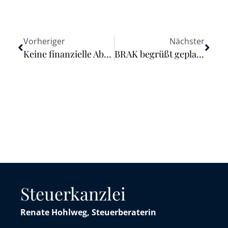
Vorheriger
Nächster
Keine finanzielle Abgeltung für über den Mindesturlaub hinausgehenden nicht genommenen Urlaub
BRAK begrüßt geplante virtuelle Kammerversammlungen
Steuerkanzlei
Renate Hohlweg, Steuerberaterin