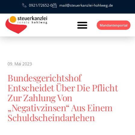
0921/72652-0
mail@steuerkanzlei-hohlweg.de
Mandantenportal
09. Mai 2023
Bundesgerichtshof
Entscheidet Über Die Pflicht
Zur Zahlung Von
„Negativzinsen“ Aus Einem
Schuldscheindarlehen