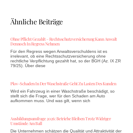
Ähnliche Beiträge
Ohne Pflicht Gezahlt – Rechtsschutzversicherung Kann Anwalt
Dennoch In Regress Nehmen
Für den Regress wegen Anwaltsverschuldens ist es
irrelevant, ob eine Rechtsschutzversicherung ohne
rechtliche Verpflichtung gezahlt hat, so der BGH (Az. IX ZR
79/25). Über diese
Pkw-Schaden In Der Waschstraße Geht Zu Lasten Des Kunden
Wird ein Fahrzeug in einer Waschstraße beschädigt, so
stellt sich die Frage, wer für den Schaden am Auto
aufkommen muss. Und was gilt, wenn sich
Ausbildungsumfrage 2026: Betriebe Bleiben Trotz Widriger
Umstände Am Ball
Die Unternehmen schätzen die Qualität und Attraktivität der