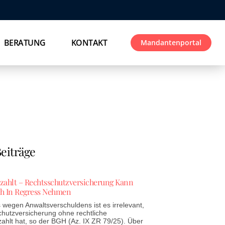
BERATUNG
KONTAKT
Mandantenportal
eiträge
ezahlt – Rechtsschutzversicherung Kann
h In Regress Nehmen
wegen Anwaltsverschuldens ist es irrelevant,
chutzversicherung ohne rechtliche
zahlt hat, so der BGH (Az. IX ZR 79/25). Über