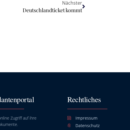
Nächster
Deutschlandticket kommt
antenportal
Rechtliches
nline Zugriff auf ihre
Impressum
okumente.
Datenschutz