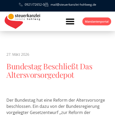
0921/72652-0
mail@steuerkanzlei-hohlweg.de
Mandantenportal
27. März 2026
Bundestag Beschließt Das
Altersvorsorgedepot
Der Bundestag hat eine Reform der Altersvorsorge
beschlossen. Ein dazu von der Bundesregierung
vorgelegter Gesetzentwurf „zur Reform der