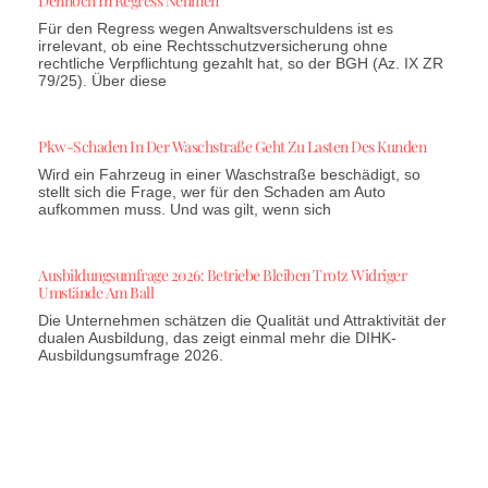
Dennoch In Regress Nehmen
Für den Regress wegen Anwaltsverschuldens ist es
irrelevant, ob eine Rechtsschutzversicherung ohne
rechtliche Verpflichtung gezahlt hat, so der BGH (Az. IX ZR
79/25). Über diese
Pkw-Schaden In Der Waschstraße Geht Zu Lasten Des Kunden
Wird ein Fahrzeug in einer Waschstraße beschädigt, so
stellt sich die Frage, wer für den Schaden am Auto
aufkommen muss. Und was gilt, wenn sich
Ausbildungsumfrage 2026: Betriebe Bleiben Trotz Widriger
Umstände Am Ball
Die Unternehmen schätzen die Qualität und Attraktivität der
dualen Ausbildung, das zeigt einmal mehr die DIHK-
Ausbildungsumfrage 2026.