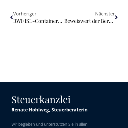
Vorheriger
Nächster
RWI/ISL-Containerumschlag-Index stagniert: Iran-Krieg bedroht Welthandel
Beweiswert der Beratungsdokumentation nach Versicherungsabschluss
Steuerkanzlei
Renate Hohlweg, Steuerberaterin
Wir begleiten und unterstützen Sie in allen