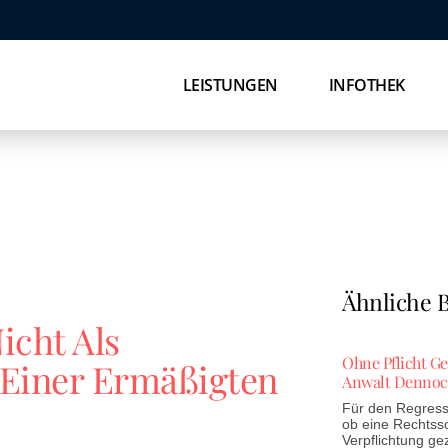
LEISTUNGEN
INFOTHEK
Ähnliche B
icht Als
Ohne Pflicht G
 Einer Ermäßigten
Anwalt Dennoc
Für den Regress 
ob eine Rechtss
Verpflichtung ge