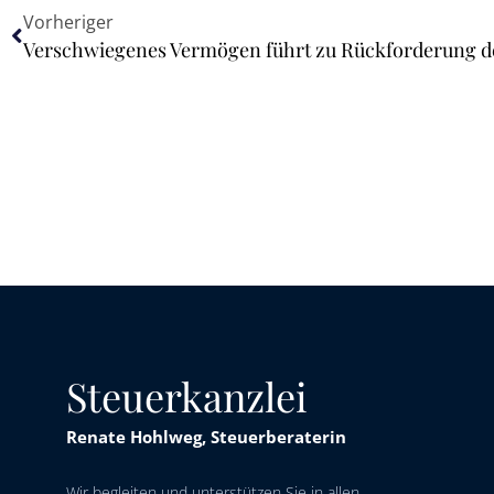
Vorheriger
Verschwiegenes Vermögen führt zu Rückforderung d
Steuerkanzlei
Renate Hohlweg, Steuerberaterin
Wir begleiten und unterstützen Sie in allen