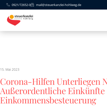
0921/72652-0
mail@steuerkanzlei-hohlweg.de
15. Mai 2023
Corona-Hilfen Unterliegen N
Außerordentliche Einkünfte
Einkommensbesteuerung