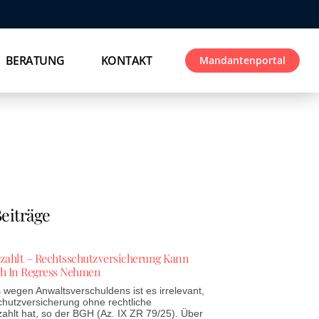
BERATUNG
KONTAKT
Mandantenportal
eiträge
ezahlt – Rechtsschutzversicherung Kann
h In Regress Nehmen
wegen Anwaltsverschuldens ist es irrelevant,
chutzversicherung ohne rechtliche
zahlt hat, so der BGH (Az. IX ZR 79/25). Über