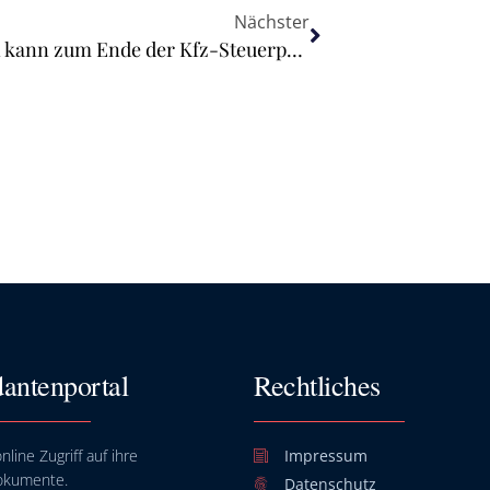
Nächster
Beschlagnahme eines Autos in Italien kann zum Ende der Kfz-Steuerpflicht führen
antenportal
Rechtliches
nline Zugriff auf ihre
Impressum
okumente.
Datenschutz