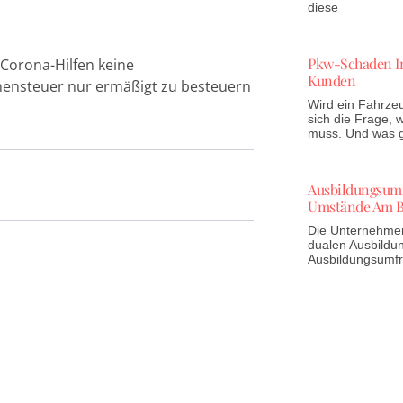
diese
Pkw-Schaden In
 Corona-Hilfen keine
Kunden
mmensteuer nur ermäßigt zu besteuern
Wird ein Fahrzeu
sich die Frage,
muss. Und was gi
Ausbildungsumfr
Umstände Am B
Die Unternehmen 
dualen Ausbildun
Ausbildungsumf