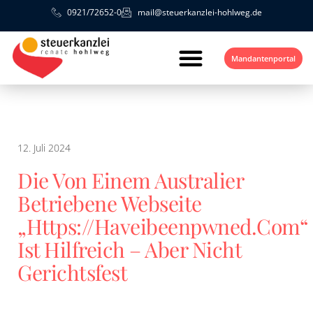
0921/72652-0
mail@steuerkanzlei-hohlweg.de
Mandantenportal
12. Juli 2024
Die Von Einem Australier
Betriebene Webseite
„https://haveibeenpwned.com“
Ist Hilfreich – Aber Nicht
Gerichtsfest