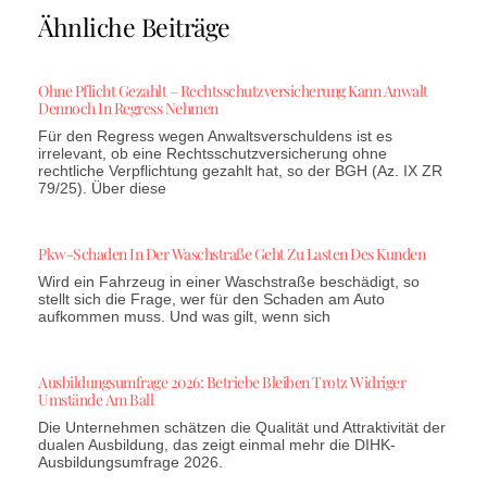
Ähnliche Beiträge
Ohne Pflicht Gezahlt – Rechtsschutzversicherung Kann Anwalt
Dennoch In Regress Nehmen
Für den Regress wegen Anwaltsverschuldens ist es
irrelevant, ob eine Rechtsschutzversicherung ohne
rechtliche Verpflichtung gezahlt hat, so der BGH (Az. IX ZR
79/25). Über diese
Pkw-Schaden In Der Waschstraße Geht Zu Lasten Des Kunden
Wird ein Fahrzeug in einer Waschstraße beschädigt, so
stellt sich die Frage, wer für den Schaden am Auto
aufkommen muss. Und was gilt, wenn sich
Ausbildungsumfrage 2026: Betriebe Bleiben Trotz Widriger
Umstände Am Ball
Die Unternehmen schätzen die Qualität und Attraktivität der
dualen Ausbildung, das zeigt einmal mehr die DIHK-
Ausbildungsumfrage 2026.