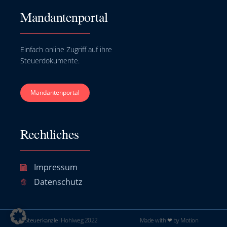
Mandantenportal
Einfach online Zugriff auf ihre
Steuerdokumente.
Mandantenportal
Rechtliches
Impressum
Datenschutz
© Steuerkanzlei Hohlweg 2022
Made with ❤ by Motion