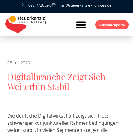
0921/72652-0
mail@steuerkanzlei-hohlweg.de
Mandantenportal
08. Juli 2026
Digitalbranche Zeigt Sich
Weiterhin Stabil
Die deutsche Digitalwirtschaft zeigt sich trotz
schwieriger konjunktureller Rahmenbedingungen
weiter stabil, in vielen Segmenten steigen die