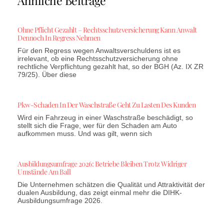
Ähnliche Beiträge
Ohne Pflicht Gezahlt – Rechtsschutzversicherung Kann Anwalt
Dennoch In Regress Nehmen
Für den Regress wegen Anwaltsverschuldens ist es
irrelevant, ob eine Rechtsschutzversicherung ohne
rechtliche Verpflichtung gezahlt hat, so der BGH (Az. IX ZR
79/25). Über diese
Pkw-Schaden In Der Waschstraße Geht Zu Lasten Des Kunden
Wird ein Fahrzeug in einer Waschstraße beschädigt, so
stellt sich die Frage, wer für den Schaden am Auto
aufkommen muss. Und was gilt, wenn sich
Ausbildungsumfrage 2026: Betriebe Bleiben Trotz Widriger
Umstände Am Ball
Die Unternehmen schätzen die Qualität und Attraktivität der
dualen Ausbildung, das zeigt einmal mehr die DIHK-
Ausbildungsumfrage 2026.