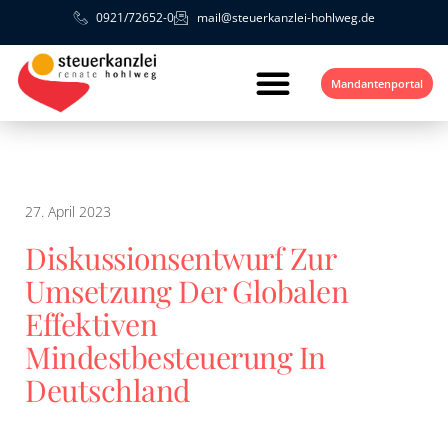
0921/72652-0
mail@steuerkanzlei-hohlweg.de
Mandantenportal
27. April 2023
Diskussionsentwurf Zur
Umsetzung Der Globalen
Effektiven
Mindestbesteuerung In
Deutschland