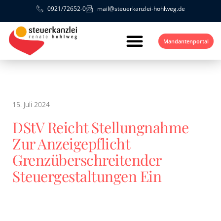
0921/72652-0
mail@steuerkanzlei-hohlweg.de
Mandantenportal
15. Juli 2024
DStV Reicht Stellungnahme
Zur Anzeigepflicht
Grenzüberschreitender
Steuergestaltungen Ein