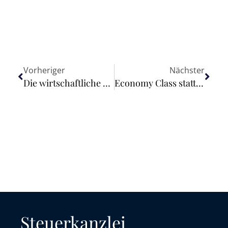
Vorheriger
Nächster
Die wirtschaftliche Lage in Deutschland im Juli 2024
Economy Class statt Premium Economy – Kündigungsrecht?
Steuerkanzlei