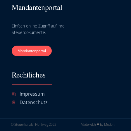
Mandantenportal
Einfach online Zugriff auf ihre
Steuerdokumente.
Mandantenportal
Rechtliches
Impressum
Datenschutz
© Steuerkanzlei Hohlweg 2022
Made with ❤ by Motion