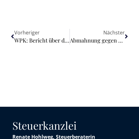
Vorheriger
Nächster
WPK: Bericht über die Sitzung am 30. April 2025
Abmahnung gegen Nutzung von Daten für KI-Training durch Meta
Steuerkanzlei
Renate Hohlweg, Steuerberaterin