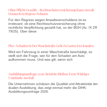
Ohne Pflicht Gezahlt – Rechtsschutzversicherung Kann Anwalt
Dennoch In Regress Nehmen
Für den Regress wegen Anwaltsverschuldens ist es
irrelevant, ob eine Rechtsschutzversicherung ohne
rechtliche Verpflichtung gezahlt hat, so der BGH (Az. IX ZR
79/25). Über diese
Pkw-Schaden In Der Waschstraße Geht Zu Lasten Des Kunden
Wird ein Fahrzeug in einer Waschstraße beschädigt, so
stellt sich die Frage, wer für den Schaden am Auto
aufkommen muss. Und was gilt, wenn sich
Ausbildungsumfrage 2026: Betriebe Bleiben Trotz Widriger
Umstände Am Ball
Die Unternehmen schätzen die Qualität und Attraktivität der
dualen Ausbildung, das zeigt einmal mehr die DIHK-
Ausbildungsumfrage 2026.