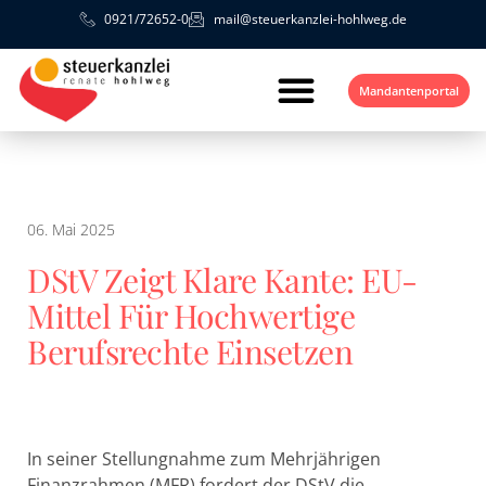
0921/72652-0
mail@steuerkanzlei-hohlweg.de
Mandantenportal
06. Mai 2025
DStV Zeigt Klare Kante: EU-
Mittel Für Hochwertige
Berufsrechte Einsetzen
In seiner Stellungnahme zum Mehrjährigen
Finanzrahmen (MFR) fordert der DStV die