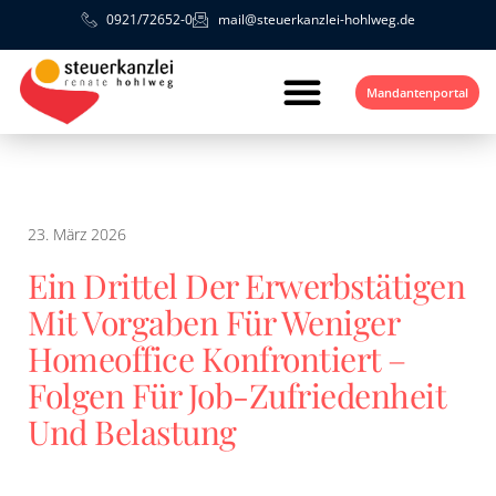
0921/72652-0
mail@steuerkanzlei-hohlweg.de
Mandantenportal
23. März 2026
Ein Drittel Der Erwerbstätigen
Mit Vorgaben Für Weniger
Homeoffice Konfrontiert –
Folgen Für Job-Zufriedenheit
Und Belastung