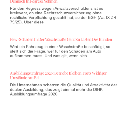
Dennoch In Regress Nehmen
Für den Regress wegen Anwaltsverschuldens ist es
irrelevant, ob eine Rechtsschutzversicherung ohne
rechtliche Verpflichtung gezahlt hat, so der BGH (Az. IX ZR
79/25). Über diese
Pkw-Schaden In Der Waschstraße Geht Zu Lasten Des Kunden
Wird ein Fahrzeug in einer Waschstraße beschädigt, so
stellt sich die Frage, wer für den Schaden am Auto
aufkommen muss. Und was gilt, wenn sich
Ausbildungsumfrage 2026: Betriebe Bleiben Trotz Widriger
Umstände Am Ball
Die Unternehmen schätzen die Qualität und Attraktivität der
dualen Ausbildung, das zeigt einmal mehr die DIHK-
Ausbildungsumfrage 2026.