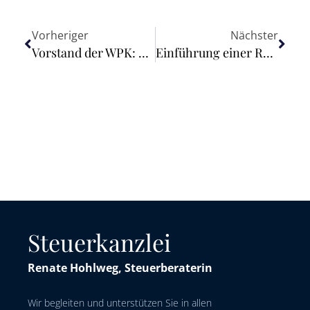
Vorheriger
Nächster
Vorstand der WPK: Bericht über die Sitzung am 19. März 2026
Einführung einer Regelung zur speziellen Fortbildung als Prüfer für Nachhaltigkeitsberichte in der Berufssatzung für WP/vBP
Steuerkanzlei
Renate Hohlweg, Steuerberaterin
Wir begleiten und unterstützen Sie in allen