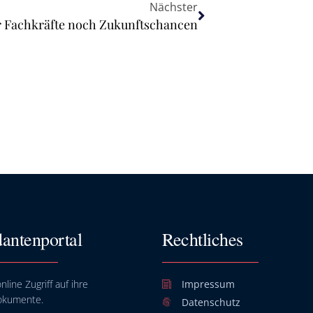
Nächster
r Fachkräfte noch Zukunftschancen
antenportal
Rechtliches
nline Zugriff auf ihre
Impressum
okumente.
Datenschutz