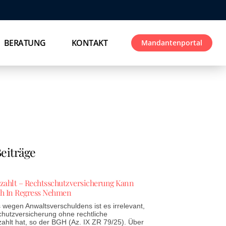
BERATUNG
KONTAKT
Mandantenportal
eiträge
ezahlt – Rechtsschutzversicherung Kann
h In Regress Nehmen
wegen Anwaltsverschuldens ist es irrelevant,
chutzversicherung ohne rechtliche
zahlt hat, so der BGH (Az. IX ZR 79/25). Über