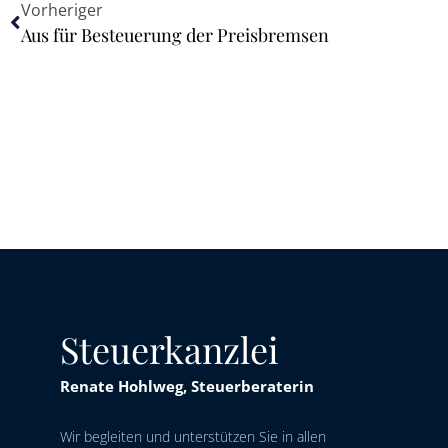
Vorheriger
Aus für Besteuerung der Preisbremsen
Steuerkanzlei
Renate Hohlweg, Steuerberaterin
Wir begleiten und unterstützen Sie in allen