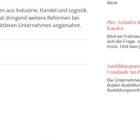
diese
 aus Industrie, Handel und Logistik,
at dringend weitere Reformen bei
Pkw-Schaden In
mittleren Unternehmen angemahnt.
Kunden
Wird ein Fahrzeu
sich die Frage,
muss. Und was gi
Ausbildungsumfr
Umstände Am B
Die Unternehmen 
dualen Ausbildun
Ausbildungsumf