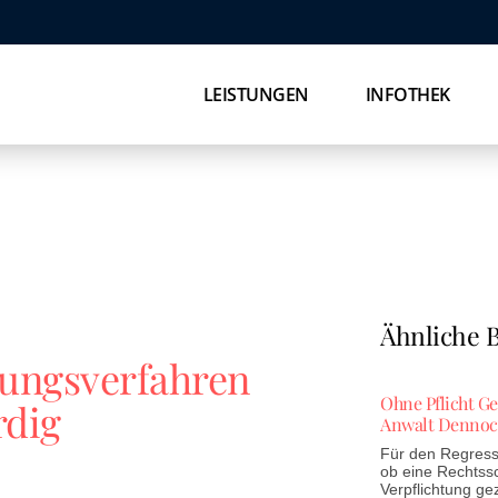
LEISTUNGEN
INFOTHEK
Ähnliche B
bungsverfahren
Ohne Pflicht G
rdig
Anwalt Dennoc
Für den Regress 
ob eine Rechtss
Verpflichtung ge