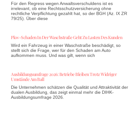
Für den Regress wegen Anwaltsverschuldens ist es
irrelevant, ob eine Rechtsschutzversicherung ohne
rechtliche Verpflichtung gezahlt hat, so der BGH (Az. IX ZR
79/25). Über diese
Pkw-Schaden In Der Waschstraße Geht Zu Lasten Des Kunden
Wird ein Fahrzeug in einer Waschstraße beschädigt, so
stellt sich die Frage, wer für den Schaden am Auto
aufkommen muss. Und was gilt, wenn sich
Ausbildungsumfrage 2026: Betriebe Bleiben Trotz Widriger
Umstände Am Ball
Die Unternehmen schätzen die Qualität und Attraktivität der
dualen Ausbildung, das zeigt einmal mehr die DIHK-
Ausbildungsumfrage 2026.