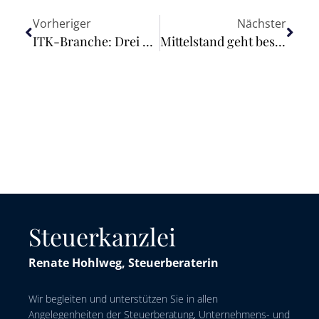
Vorheriger
Nächster
ITK-Branche: Drei von vier Unternehmen sehen ohne Frauen Zukunft in Gefahr
Mittelstand geht besser gelaunt in die Fastenzeit
Steuerkanzlei
Renate Hohlweg, Steuerberaterin
Wir begleiten und unterstützen Sie in allen
Angelegenheiten der Steuerberatung, Unternehmens- und