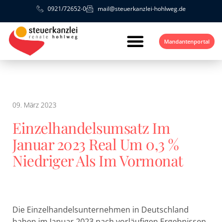
0921/72652-0
mail@steuerkanzlei-hohlweg.de
Mandantenportal
09. März 2023
Einzelhandelsumsatz Im
Januar 2023 Real Um 0,3 %
Niedriger Als Im Vormonat
Die Einzelhandelsunternehmen in Deutschland
haben im Januar 2023 nach vorläufigen Ergebnissen