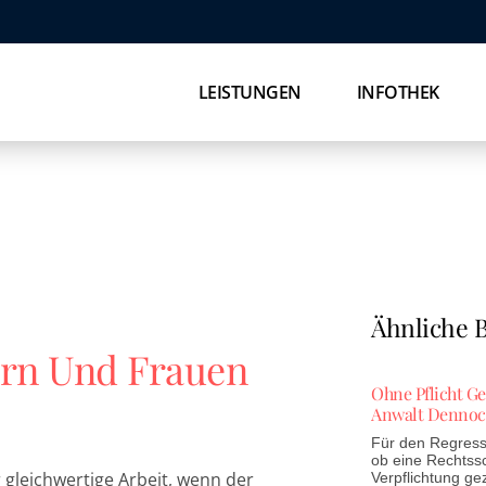
LEISTUNGEN
INFOTHEK
Ähnliche B
ern Und Frauen
Ohne Pflicht G
Anwalt Dennoc
Für den Regress 
ob eine Rechtss
r gleichwertige Arbeit, wenn der
Verpflichtung ge