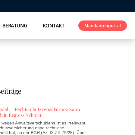
BERATUNG
KONTAKT
Mandantenportal
eiträge
ezahlt – Rechtsschutzversicherung Kann
h In Regress Nehmen
wegen Anwaltsverschuldens ist es irrelevant,
chutzversicherung ohne rechtliche
zahlt hat, so der BGH (Az. IX ZR 79/25). Über