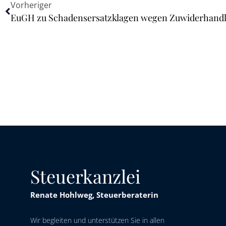
Vorheriger
Steuerkanzlei
Renate Hohlweg, Steuerberaterin
Wir begleiten und unterstützen Sie in allen