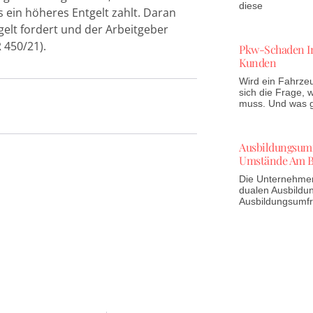
diese
 ein höheres Entgelt zahlt. Daran
gelt fordert und der Arbeitgeber
 450/21).
Pkw-Schaden In
Kunden
Wird ein Fahrzeu
sich die Frage,
muss. Und was gi
Ausbildungsumfr
Umstände Am B
Die Unternehmen 
dualen Ausbildun
Ausbildungsumf