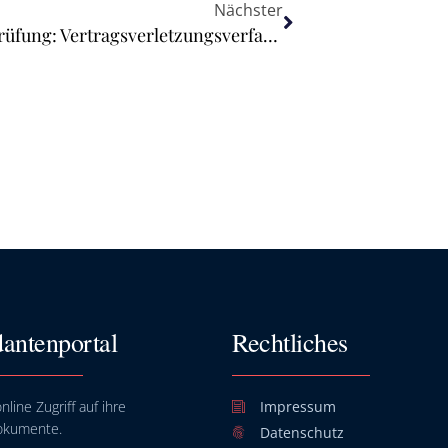
Nächster
Richtlinie zur Verhältnismäßigkeitsprüfung: Vertragsverletzungsverfahren gegen Deutschland wegen nicht ordnungsgemäßer Umsetzung
antenportal
Rechtliches
nline Zugriff auf ihre
Impressum
okumente.
Datenschutz