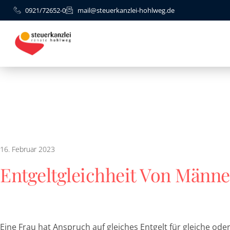
0921/72652-0
mail@steuerkanzlei-hohlweg.de
16. Februar 2023
Entgeltgleichheit Von Männ
Eine Frau hat Anspruch auf gleiches Entgelt für gleiche ode