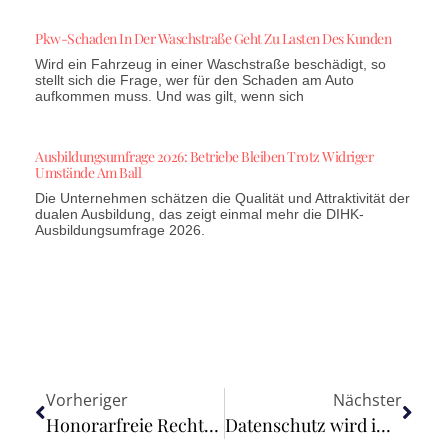
Pkw-Schaden In Der Waschstraße Geht Zu Lasten Des Kunden
Wird ein Fahrzeug in einer Waschstraße beschädigt, so
stellt sich die Frage, wer für den Schaden am Auto
aufkommen muss. Und was gilt, wenn sich
Ausbildungsumfrage 2026: Betriebe Bleiben Trotz Widriger
Umstände Am Ball
Die Unternehmen schätzen die Qualität und Attraktivität der
dualen Ausbildung, das zeigt einmal mehr die DIHK-
Ausbildungsumfrage 2026.
Vorheriger
Nächster
Honorarfreie Rechtsdienstleistung kann steuerpflichtig sein
Datenschutz wird immer öfter zur Innovations-Bremse