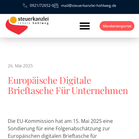
0921/72652-0
mail@steuerkanzlei-hohlweg.de
Mandantenportal
26. Mai 2025
Europäische Digitale
Brieftasche Für Unternehmen
Die EU-Kommission hat am 15. Mai 2025 eine
Sondierung für eine Folgenabschätzung zur
Europäischen digitalen Brieftasche für