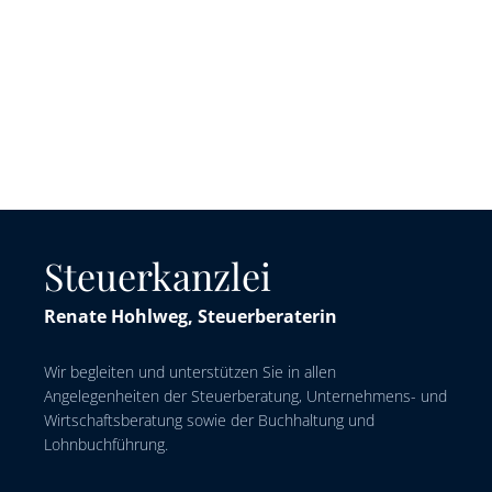
Steuerkanzlei
Renate Hohlweg, Steuerberaterin
Wir begleiten und unterstützen Sie in allen
Angelegenheiten der Steuerberatung, Unternehmens- und
Wirtschaftsberatung sowie der Buchhaltung und
Lohnbuchführung.