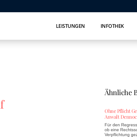
LEISTUNGEN
INFOTHEK
Ähnliche B
f
Ohne Pflicht G
Anwalt Dennoc
Für den Regress 
ob eine Rechtss
Verpflichtung ge