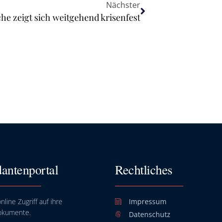
Nächster
he zeigt sich weitgehend krisenfest
antenportal
Rechtliches
nline Zugriff auf ihre
Impressum
okumente.
Datenschutz