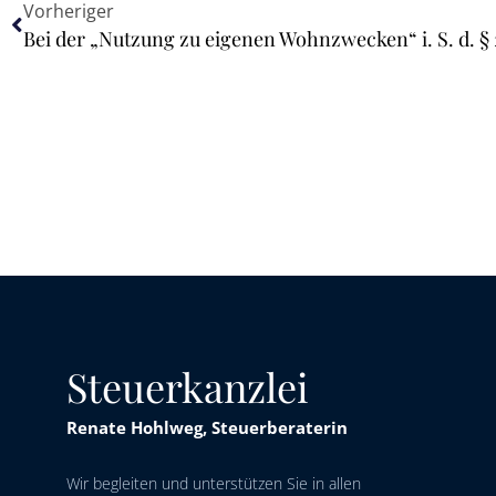
Vorheriger
Steuerkanzlei
Renate Hohlweg, Steuerberaterin
Wir begleiten und unterstützen Sie in allen