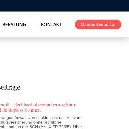
BERATUNG
KONTAKT
Mandantenportal
eiträge
ezahlt – Rechtsschutzversicherung Kann
h In Regress Nehmen
wegen Anwaltsverschuldens ist es irrelevant,
chutzversicherung ohne rechtliche
zahlt hat, so der BGH (Az. IX ZR 79/25). Über