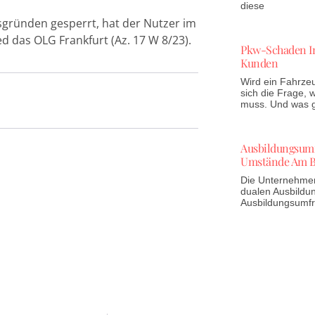
diese
sgründen gesperrt, hat der Nutzer im
d das OLG Frankfurt (Az. 17 W 8/23).
Pkw-Schaden In
Kunden
Wird ein Fahrzeu
sich die Frage,
muss. Und was gi
Ausbildungsumfr
Umstände Am B
Die Unternehmen 
dualen Ausbildun
Ausbildungsumf