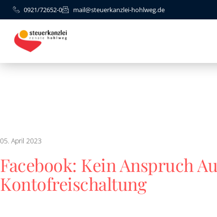
0921/72652-0
mail@steuerkanzlei-hohlweg.de
05. April 2023
Facebook: Kein Anspruch Au
Kontofreischaltung