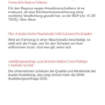
Dennoch In Regress Nehmen
Für den Regress wegen Anwaltsverschuldens ist es
irrelevant, ob eine Rechtsschutzversicherung ohne
rechtliche Verpflichtung gezahlt hat, so der BGH (Az. IX ZR
79/25). Über diese
Pkw-Schaden In Der Waschstraße Geht Zu Lasten Des Kunden
Wird ein Fahrzeug in einer Waschstraße beschädigt, so
stellt sich die Frage, wer für den Schaden am Auto
aufkommen muss. Und was gilt, wenn sich
Ausbildungsumfrage 2026: Betriebe Bleiben Trotz Widriger
Umstände Am Ball
Die Unternehmen schätzen die Qualität und Attraktivität der
dualen Ausbildung, das zeigt einmal mehr die DIHK-
Ausbildungsumfrage 2026.