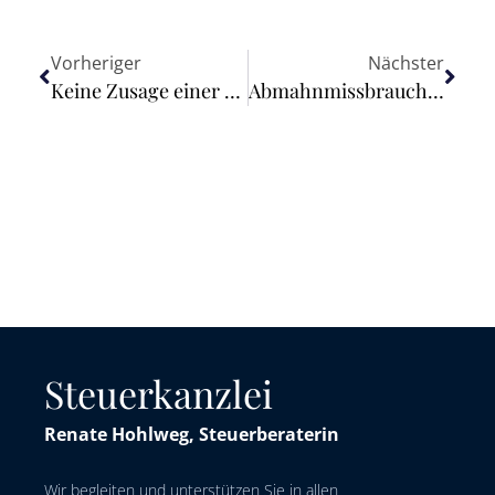
Vorheriger
Nächster
Keine Zusage einer dauerhaften und bezahlten Freistellung – Entscheidung nach Vergleichswiderruf
Abmahnmissbrauch: Evaluierungsbericht zu Neuregelungen liegt vor
Steuerkanzlei
Renate Hohlweg, Steuerberaterin
Wir begleiten und unterstützen Sie in allen