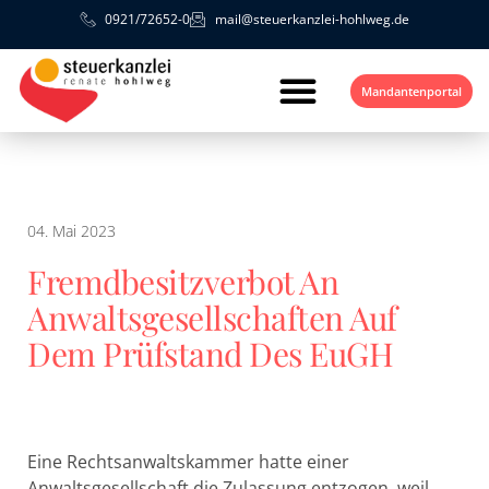
0921/72652-0
mail@steuerkanzlei-hohlweg.de
Mandantenportal
04. Mai 2023
Fremdbesitzverbot An
Anwaltsgesellschaften Auf
Dem Prüfstand Des EuGH
Eine Rechtsanwaltskammer hatte einer
Anwaltsgesellschaft die Zulassung entzogen, weil