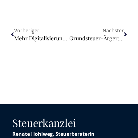
Vorheriger
Nächster
Mehr Digitalisierung bei Bauleitverfahren
Grundsteuer-Ärger: Schon 350.000 Einsprüche
Steuerkanzlei
Renate Hohlweg, Steuerberaterin