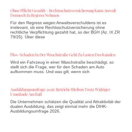
Ohne Pflicht Gezahlt – Rechtsschutzversicherung Kann Anwalt
Dennoch In Regress Nehmen
Für den Regress wegen Anwaltsverschuldens ist es
irrelevant, ob eine Rechtsschutzversicherung ohne
rechtliche Verpflichtung gezahlt hat, so der BGH (Az. IX ZR
79/25). Über diese
Pkw-Schaden In Der Waschstraße Geht Zu Lasten Des Kunden
Wird ein Fahrzeug in einer Waschstraße beschädigt, so
stellt sich die Frage, wer für den Schaden am Auto
aufkommen muss. Und was gilt, wenn sich
Ausbildungsumfrage 2026: Betriebe Bleiben Trotz Widriger
Umstände Am Ball
Die Unternehmen schätzen die Qualität und Attraktivität der
dualen Ausbildung, das zeigt einmal mehr die DIHK-
Ausbildungsumfrage 2026.