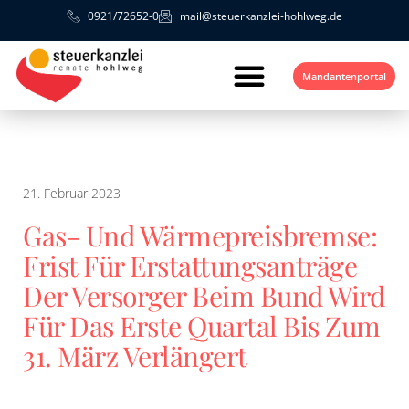
0921/72652-0
mail@steuerkanzlei-hohlweg.de
Mandantenportal
21. Februar 2023
Gas- Und Wärmepreisbremse:
Frist Für Erstattungsanträge
Der Versorger Beim Bund Wird
Für Das Erste Quartal Bis Zum
31. März Verlängert