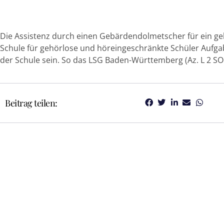
Die Assistenz durch einen Gebärdendolmetscher für ein ge
Schule für gehörlose und höreingeschränkte Schüler Aufgab
der Schule sein. So das LSG Baden-Württemberg (Az. L 2 SO
Beitrag teilen: