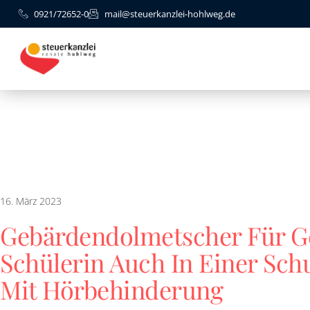
0921/72652-0
mail@steuerkanzlei-hohlweg.de
16. März 2023
Gebärdendolmetscher Für G
Schülerin Auch In Einer Sc
Mit Hörbehinderung