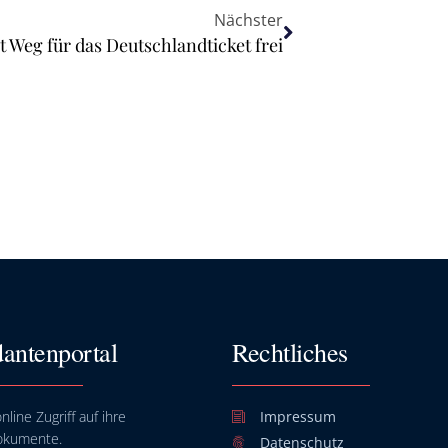
Nächster
 Weg für das Deutschlandticket frei
antenportal
Rechtliches
nline Zugriff auf ihre
Impressum
okumente.
Datenschutz