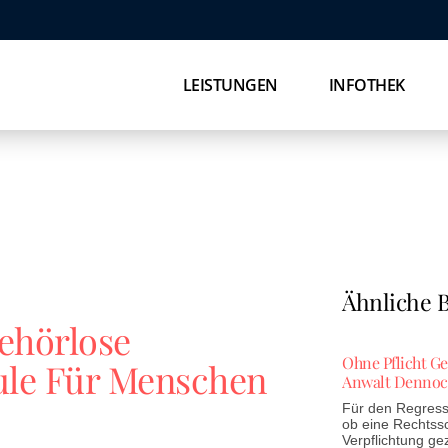
LEISTUNGEN
INFOTHEK
Ähnliche B
ehörlose
Ohne Pflicht G
hule Für Menschen
Anwalt Dennoc
Für den Regress 
ob eine Rechtss
Verpflichtung ge