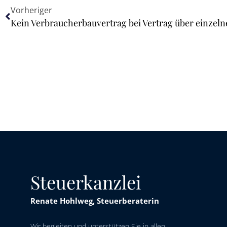
Vorheriger
Steuerkanzlei
Renate Hohlweg, Steuerberaterin
Wir begleiten und unterstützen Sie in allen