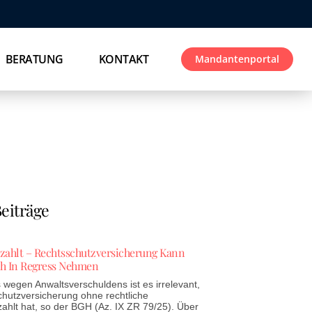
BERATUNG
KONTAKT
Mandantenportal
eiträge
ezahlt – Rechtsschutzversicherung Kann
h In Regress Nehmen
wegen Anwaltsverschuldens ist es irrelevant,
chutzversicherung ohne rechtliche
zahlt hat, so der BGH (Az. IX ZR 79/25). Über