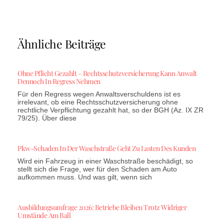
Ähnliche Beiträge
Ohne Pflicht Gezahlt – Rechtsschutzversicherung Kann Anwalt
Dennoch In Regress Nehmen
Für den Regress wegen Anwaltsverschuldens ist es
irrelevant, ob eine Rechtsschutzversicherung ohne
rechtliche Verpflichtung gezahlt hat, so der BGH (Az. IX ZR
79/25). Über diese
Pkw-Schaden In Der Waschstraße Geht Zu Lasten Des Kunden
Wird ein Fahrzeug in einer Waschstraße beschädigt, so
stellt sich die Frage, wer für den Schaden am Auto
aufkommen muss. Und was gilt, wenn sich
Ausbildungsumfrage 2026: Betriebe Bleiben Trotz Widriger
Umstände Am Ball