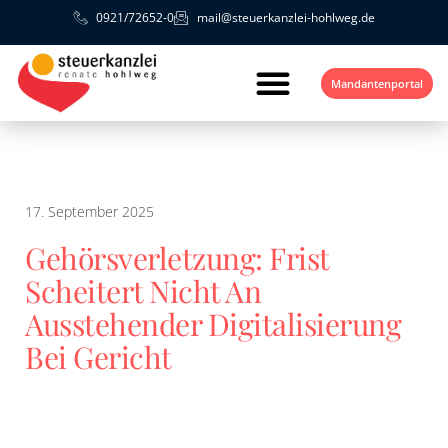
0921/72652-0
mail@steuerkanzlei-hohlweg.de
Mandantenportal
17. September 2025
Gehörsverletzung: Frist
Scheitert Nicht An
Ausstehender Digitalisierung
Bei Gericht