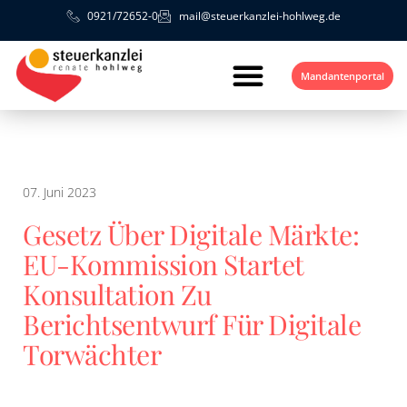
0921/72652-0
mail@steuerkanzlei-hohlweg.de
Mandantenportal
07. Juni 2023
Gesetz Über Digitale Märkte:
EU-Kommission Startet
Konsultation Zu
Berichtsentwurf Für Digitale
Torwächter