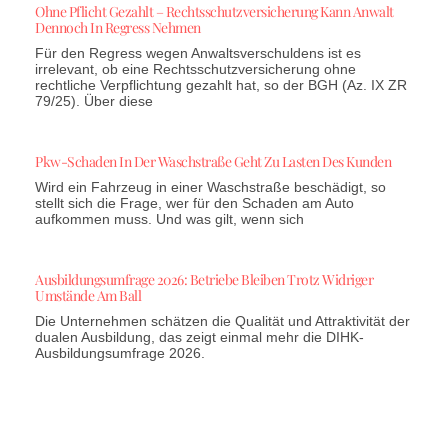
Ohne Pflicht Gezahlt – Rechtsschutzversicherung Kann Anwalt
Dennoch In Regress Nehmen
Für den Regress wegen Anwaltsverschuldens ist es
irrelevant, ob eine Rechtsschutzversicherung ohne
rechtliche Verpflichtung gezahlt hat, so der BGH (Az. IX ZR
79/25). Über diese
Pkw-Schaden In Der Waschstraße Geht Zu Lasten Des Kunden
Wird ein Fahrzeug in einer Waschstraße beschädigt, so
stellt sich die Frage, wer für den Schaden am Auto
aufkommen muss. Und was gilt, wenn sich
Ausbildungsumfrage 2026: Betriebe Bleiben Trotz Widriger
Umstände Am Ball
Die Unternehmen schätzen die Qualität und Attraktivität der
dualen Ausbildung, das zeigt einmal mehr die DIHK-
Ausbildungsumfrage 2026.