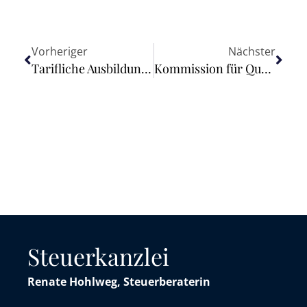
Vorheriger
Nächster
Tarifliche Ausbildungsvergütung um 4,2 Prozent gestiegen
Kommission für Qualitätskontrolle und Vorstand der WPK entwickeln Qualitätskontrollverfahren für kleine Praxen weiter
Steuerkanzlei
Renate Hohlweg, Steuerberaterin