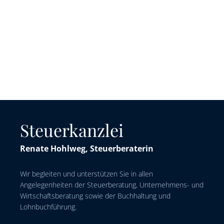
Steuerkanzlei
Renate Hohlweg, Steuerberaterin
Wir begleiten und unterstützen Sie in allen
Angelegenheiten der Steuerberatung, Unternehmens- und
Wirtschaftsberatung sowie der Buchhaltung und
Lohnbuchführung.