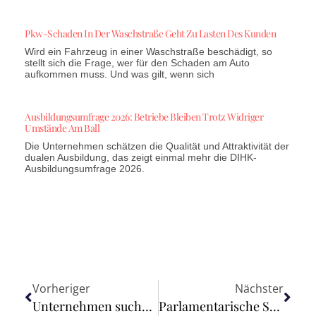
Pkw-Schaden In Der Waschstraße Geht Zu Lasten Des Kunden
Wird ein Fahrzeug in einer Waschstraße beschädigt, so
stellt sich die Frage, wer für den Schaden am Auto
aufkommen muss. Und was gilt, wenn sich
Ausbildungsumfrage 2026: Betriebe Bleiben Trotz Widriger
Umstände Am Ball
Die Unternehmen schätzen die Qualität und Attraktivität der
dualen Ausbildung, das zeigt einmal mehr die DIHK-
Ausbildungsumfrage 2026.
Vorheriger
Nächster
Unternehmen suchen durchschnittlich vier Monate nach Fachkräften
Parlamentarische Staatssekretärin Brantner begrüßt „Critical Raw Materials Act“ der EU-Kommission