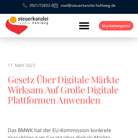
0921/72652-0
mail@steuerkanzlei-hohlweg.de
Mandantenportal
17. März 2023
Gesetz Über Digitale Märkte
Wirksam Auf Große Digitale
Plattformen Anwenden
Das BMWK hat der EU-Kommission konkrete
Vorschläge zum Gesetz über digitale Märkte