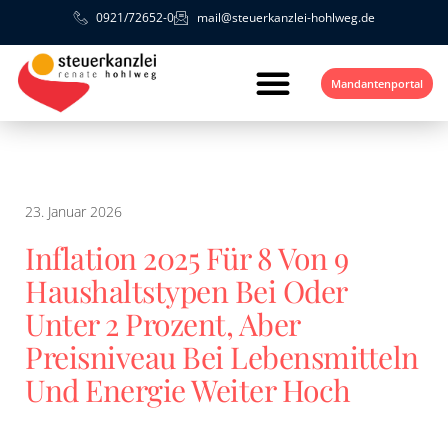
0921/72652-0
mail@steuerkanzlei-hohlweg.de
Mandantenportal
23. Januar 2026
Inflation 2025 Für 8 Von 9
Haushaltstypen Bei Oder
Unter 2 Prozent, Aber
Preisniveau Bei Lebensmitteln
Und Energie Weiter Hoch