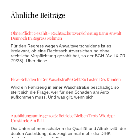
Ähnliche Beiträge
Ohne Pflicht Gezahlt – Rechtsschutzversicherung Kann Anwalt
Dennoch In Regress Nehmen
Für den Regress wegen Anwaltsverschuldens ist es
irrelevant, ob eine Rechtsschutzversicherung ohne
rechtliche Verpflichtung gezahlt hat, so der BGH (Az. IX ZR
79/25). Über diese
Pkw-Schaden In Der Waschstraße Geht Zu Lasten Des Kunden
Wird ein Fahrzeug in einer Waschstraße beschädigt, so
stellt sich die Frage, wer für den Schaden am Auto
aufkommen muss. Und was gilt, wenn sich
Ausbildungsumfrage 2026: Betriebe Bleiben Trotz Widriger
Umstände Am Ball
Die Unternehmen schätzen die Qualität und Attraktivität der
dualen Ausbildung, das zeigt einmal mehr die DIHK-