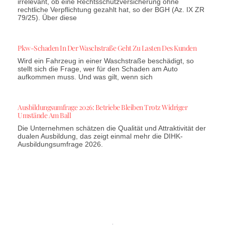
irrelevant, ob eine Rechtsschutzversicherung ohne
rechtliche Verpflichtung gezahlt hat, so der BGH (Az. IX ZR
79/25). Über diese
Pkw-Schaden In Der Waschstraße Geht Zu Lasten Des Kunden
Wird ein Fahrzeug in einer Waschstraße beschädigt, so
stellt sich die Frage, wer für den Schaden am Auto
aufkommen muss. Und was gilt, wenn sich
Ausbildungsumfrage 2026: Betriebe Bleiben Trotz Widriger
Umstände Am Ball
Die Unternehmen schätzen die Qualität und Attraktivität der
dualen Ausbildung, das zeigt einmal mehr die DIHK-
Ausbildungsumfrage 2026.