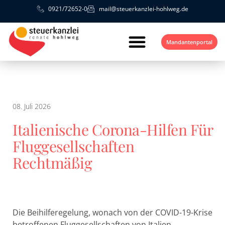
0921/72652-0
mail@steuerkanzlei-hohlweg.de
Mandantenportal
08. Juli 2026
Italienische Corona-Hilfen Für
Fluggesellschaften
Rechtmäßig
Die Beihilferegelung, wonach von der COVID-19-Krise
betroffenen Fluggesellschaften von Italien