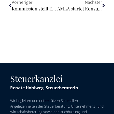
Vorheriger
Nächster
Kommission stellt EU-Aktionsplan zu Cybersicherheit und künstlicher Intelligenz vor
AMLA startet Konsultation zu einheitlichen Verdachtsmeldeformaten
Steuerkanzlei
Renate Hohlweg, Steuerberaterin
Wir begleiten und unterstützen Sie in allen
Angelegenheiten der Steuerberatung, Unternehmens- und
Wirtschaftsberatung sowie der Buchhaltung und