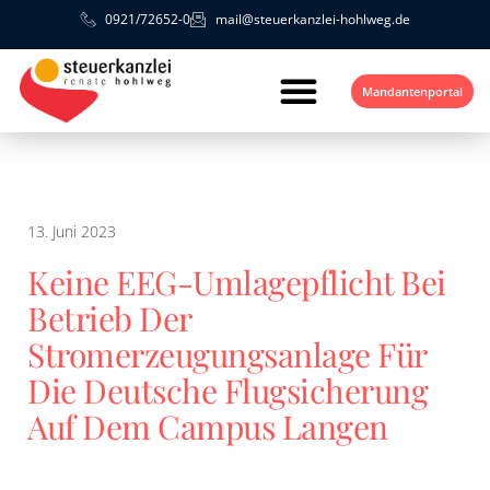
0921/72652-0
mail@steuerkanzlei-hohlweg.de
Mandantenportal
13. Juni 2023
Keine EEG-Umlagepflicht Bei
Betrieb Der
Stromerzeugungsanlage Für
Die Deutsche Flugsicherung
Auf Dem Campus Langen