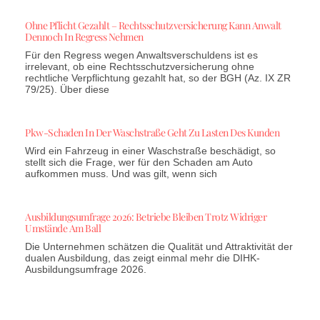
Ohne Pflicht Gezahlt – Rechtsschutzversicherung Kann Anwalt
Dennoch In Regress Nehmen
Für den Regress wegen Anwaltsverschuldens ist es
irrelevant, ob eine Rechtsschutzversicherung ohne
rechtliche Verpflichtung gezahlt hat, so der BGH (Az. IX ZR
79/25). Über diese
Pkw-Schaden In Der Waschstraße Geht Zu Lasten Des Kunden
Wird ein Fahrzeug in einer Waschstraße beschädigt, so
stellt sich die Frage, wer für den Schaden am Auto
aufkommen muss. Und was gilt, wenn sich
Ausbildungsumfrage 2026: Betriebe Bleiben Trotz Widriger
Umstände Am Ball
Die Unternehmen schätzen die Qualität und Attraktivität der
dualen Ausbildung, das zeigt einmal mehr die DIHK-
Ausbildungsumfrage 2026.