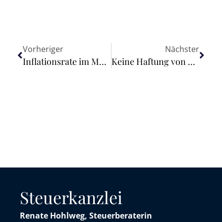
Vorheriger
Nächster
Inflationsrate im Mai 2023 bei +6,1 %
Keine Haftung von Gemeinde und Bademeister für Freibadunfall
Steuerkanzlei
Renate Hohlweg, Steuerberaterin