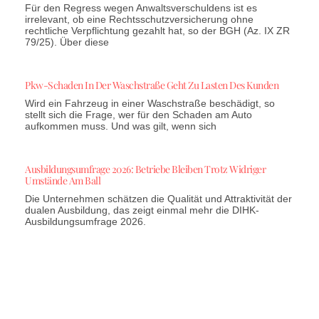
Für den Regress wegen Anwaltsverschuldens ist es
irrelevant, ob eine Rechtsschutzversicherung ohne
rechtliche Verpflichtung gezahlt hat, so der BGH (Az. IX ZR
79/25). Über diese
Pkw-Schaden In Der Waschstraße Geht Zu Lasten Des Kunden
Wird ein Fahrzeug in einer Waschstraße beschädigt, so
stellt sich die Frage, wer für den Schaden am Auto
aufkommen muss. Und was gilt, wenn sich
Ausbildungsumfrage 2026: Betriebe Bleiben Trotz Widriger
Umstände Am Ball
Die Unternehmen schätzen die Qualität und Attraktivität der
dualen Ausbildung, das zeigt einmal mehr die DIHK-
Ausbildungsumfrage 2026.