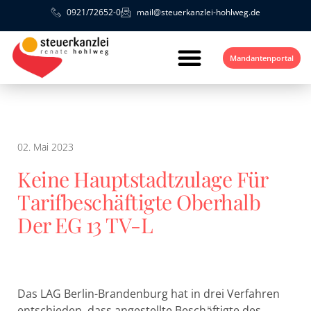
0921/72652-0
mail@steuerkanzlei-hohlweg.de
Mandantenportal
02. Mai 2023
Keine Hauptstadtzulage Für
Tarifbeschäftigte Oberhalb
Der EG 13 TV-L
Das LAG Berlin-Brandenburg hat in drei Verfahren
entschieden, dass angestellte Beschäftigte des