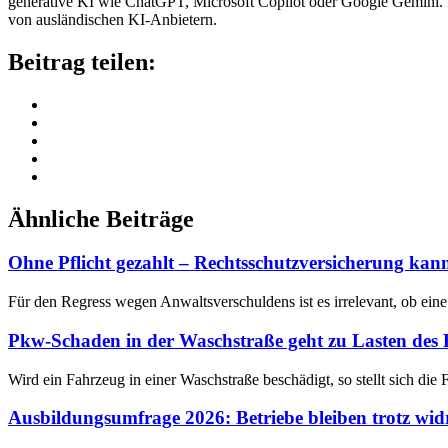
generative KI wie ChatGPT, Microsoft Copilot oder Google Gemini. Im
von ausländischen KI-Anbietern.
Beitrag teilen:
Ähnliche Beiträge
Ohne Pflicht gezahlt – Rechtsschutzversicherung ka
Für den Regress wegen Anwaltsverschuldens ist es irrelevant, ob ein
Pkw-Schaden in der Waschstraße geht zu Lasten des
Wird ein Fahrzeug in einer Waschstraße beschädigt, so stellt sich d
Ausbildungsumfrage 2026: Betriebe bleiben trotz wi