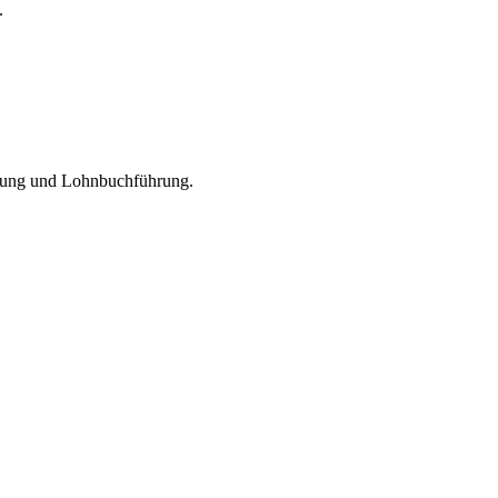
.
altung und Lohnbuchführung.