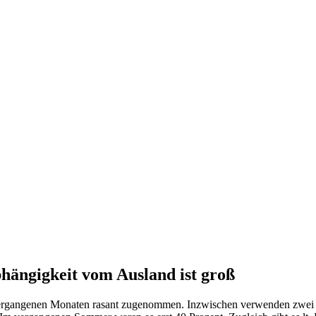
hängigkeit vom Ausland ist groß
 vergangenen Monaten rasant zugenommen. Inzwischen verwenden zwei D