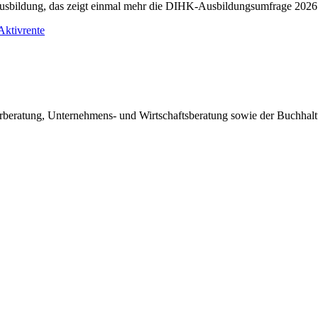
 Ausbildung, das zeigt einmal mehr die DIHK-Ausbildungsumfrage 2026
Aktivrente
euerberatung, Unternehmens- und Wirtschaftsberatung sowie der Buchh