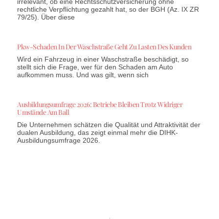
irrelevant, ob eine Rechtsschutzversicherung ohne
rechtliche Verpflichtung gezahlt hat, so der BGH (Az. IX ZR
79/25). Über diese
Pkw-Schaden In Der Waschstraße Geht Zu Lasten Des Kunden
Wird ein Fahrzeug in einer Waschstraße beschädigt, so
stellt sich die Frage, wer für den Schaden am Auto
aufkommen muss. Und was gilt, wenn sich
Ausbildungsumfrage 2026: Betriebe Bleiben Trotz Widriger
Umstände Am Ball
Die Unternehmen schätzen die Qualität und Attraktivität der
dualen Ausbildung, das zeigt einmal mehr die DIHK-
Ausbildungsumfrage 2026.