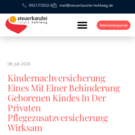
0921/72652-0
mail@steuerkanzlei-hohlweg.de
Mandantenportal
08. Juli 2026
Kindernachversicherung
Eines Mit Einer Behinderung
Geborenen Kindes In Der
Privaten
Pflegezusatzversicherung
Wirksam