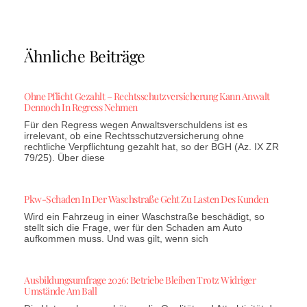
Ähnliche Beiträge
Ohne Pflicht Gezahlt – Rechtsschutzversicherung Kann Anwalt
Dennoch In Regress Nehmen
Für den Regress wegen Anwaltsverschuldens ist es
irrelevant, ob eine Rechtsschutzversicherung ohne
rechtliche Verpflichtung gezahlt hat, so der BGH (Az. IX ZR
79/25). Über diese
Pkw-Schaden In Der Waschstraße Geht Zu Lasten Des Kunden
Wird ein Fahrzeug in einer Waschstraße beschädigt, so
stellt sich die Frage, wer für den Schaden am Auto
aufkommen muss. Und was gilt, wenn sich
Ausbildungsumfrage 2026: Betriebe Bleiben Trotz Widriger
Umstände Am Ball