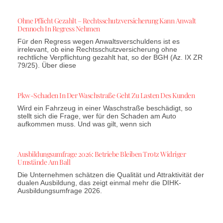
Ohne Pflicht Gezahlt – Rechtsschutzversicherung Kann Anwalt
Dennoch In Regress Nehmen
Für den Regress wegen Anwaltsverschuldens ist es
irrelevant, ob eine Rechtsschutzversicherung ohne
rechtliche Verpflichtung gezahlt hat, so der BGH (Az. IX ZR
79/25). Über diese
Pkw-Schaden In Der Waschstraße Geht Zu Lasten Des Kunden
Wird ein Fahrzeug in einer Waschstraße beschädigt, so
stellt sich die Frage, wer für den Schaden am Auto
aufkommen muss. Und was gilt, wenn sich
Ausbildungsumfrage 2026: Betriebe Bleiben Trotz Widriger
Umstände Am Ball
Die Unternehmen schätzen die Qualität und Attraktivität der
dualen Ausbildung, das zeigt einmal mehr die DIHK-
Ausbildungsumfrage 2026.