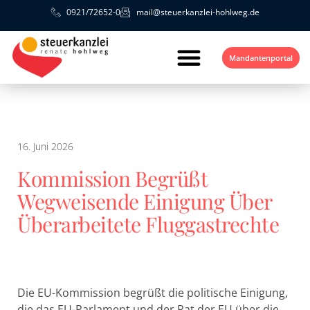
0921/72652-0
mail@steuerkanzlei-hohlweg.de
Mandantenportal
16. Juni 2026
Kommission Begrüßt
Wegweisende Einigung Über
Überarbeitete Fluggastrechte
Die EU-Kommission begrüßt die politische Einigung,
die das EU-Parlament und der Rat der EU über die