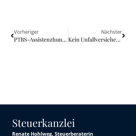
Vorheriger
Nächster
PTBS-Assistenzhund als Leistung der Eingliederungshilfe
Kein Unfallversicherungsschutz bei „IRENA“
Steuerkanzlei
Renate Hohlweg, Steuerberaterin