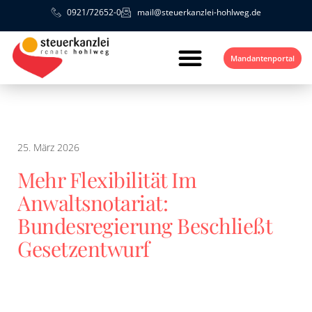
0921/72652-0
mail@steuerkanzlei-hohlweg.de
Mandantenportal
25. März 2026
Mehr Flexibilität Im
Anwaltsnotariat:
Bundesregierung Beschließt
Gesetzentwurf