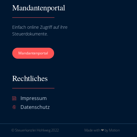
Mandantenportal
Einfach online Zugriff auf ihre
Steuerdokumente.
Mandantenportal
Rechtliches
Impressum
Datenschutz
© Steuerkanzlei Hohlweg 2022
Made with ❤ by Motion