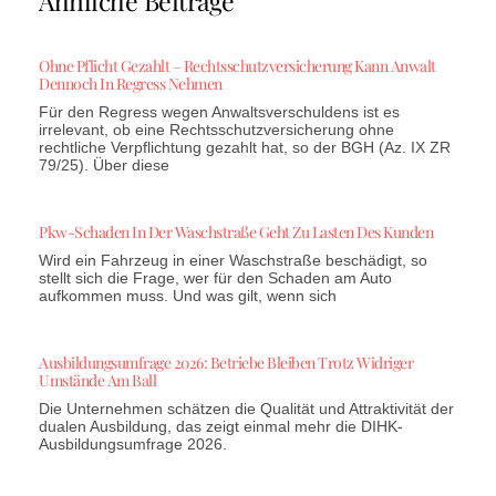
Ähnliche Beiträge
Ohne Pflicht Gezahlt – Rechtsschutzversicherung Kann Anwalt
Dennoch In Regress Nehmen
Für den Regress wegen Anwaltsverschuldens ist es
irrelevant, ob eine Rechtsschutzversicherung ohne
rechtliche Verpflichtung gezahlt hat, so der BGH (Az. IX ZR
79/25). Über diese
Pkw-Schaden In Der Waschstraße Geht Zu Lasten Des Kunden
Wird ein Fahrzeug in einer Waschstraße beschädigt, so
stellt sich die Frage, wer für den Schaden am Auto
aufkommen muss. Und was gilt, wenn sich
Ausbildungsumfrage 2026: Betriebe Bleiben Trotz Widriger
Umstände Am Ball
Die Unternehmen schätzen die Qualität und Attraktivität der
dualen Ausbildung, das zeigt einmal mehr die DIHK-
Ausbildungsumfrage 2026.