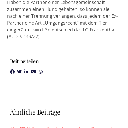
Haben die Partner einer Lebensgemeinschaft
zusammen einen Hund gehalten, so können sie
nach einer Trennung verlangen, dass jedem der Ex-
Partner eine Art „Umgangsrecht“ mit dem Tier
eingeräumt wird. So entschied das LG Frankenthal
(Az. 2 S 149/22).
Beitrag teilen:
Ähnliche Beiträge