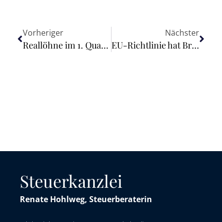
Vorheriger
Nächster
Reallöhne im 1. Quartal 2023 um 2,3 % niedriger als im Vorjahresquartal
EU-Richtlinie hat Breitbandausbau gefördert
Steuerkanzlei
Renate Hohlweg, Steuerberaterin