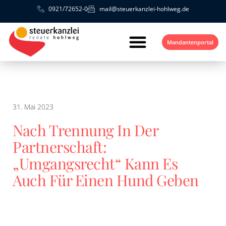
0921/72652-0
mail@steuerkanzlei-hohlweg.de
Mandantenportal
31. Mai 2023
Nach Trennung In Der
Partnerschaft:
„Umgangsrecht“ Kann Es
Auch Für Einen Hund Geben