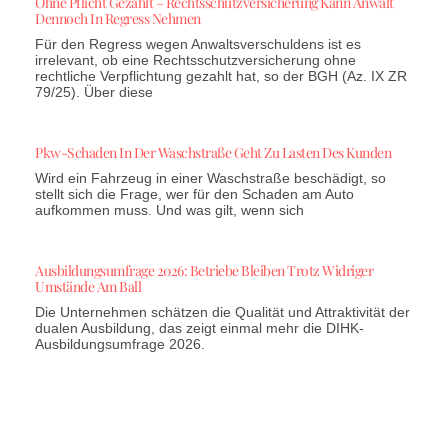
Ohne Pflicht Gezahlt – Rechtsschutzversicherung Kann Anwalt
Dennoch In Regress Nehmen
Für den Regress wegen Anwaltsverschuldens ist es
irrelevant, ob eine Rechtsschutzversicherung ohne
rechtliche Verpflichtung gezahlt hat, so der BGH (Az. IX ZR
79/25). Über diese
Pkw-Schaden In Der Waschstraße Geht Zu Lasten Des Kunden
Wird ein Fahrzeug in einer Waschstraße beschädigt, so
stellt sich die Frage, wer für den Schaden am Auto
aufkommen muss. Und was gilt, wenn sich
Ausbildungsumfrage 2026: Betriebe Bleiben Trotz Widriger
Umstände Am Ball
Die Unternehmen schätzen die Qualität und Attraktivität der
dualen Ausbildung, das zeigt einmal mehr die DIHK-
Ausbildungsumfrage 2026.