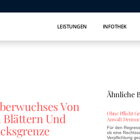
LEISTUNGEN
INFOTHEK
Ähnliche B
Überwuchses Von
Ohne Pflicht G
 Blättern Und
Anwalt Dennoc
ücksgrenze
Für den Regress 
ob eine Rechtss
Verpflichtung ge