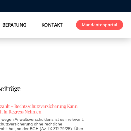
BERATUNG
KONTAKT
Mandantenportal
eiträge
ezahlt – Rechtsschutzversicherung Kann
h In Regress Nehmen
wegen Anwaltsverschuldens ist es irrelevant,
chutzversicherung ohne rechtliche
zahlt hat, so der BGH (Az. IX ZR 79/25). Über