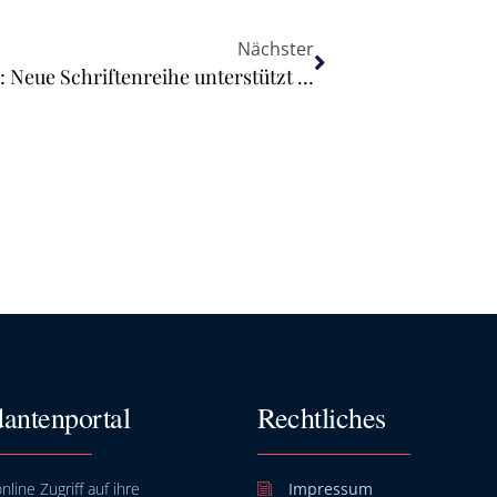
Nächster
Ausbildung für Steuerfachangestellte: Neue Schriftenreihe unterstützt die Kanzleipraxis
antenportal
Rechtliches
nline Zugriff auf ihre
Impressum