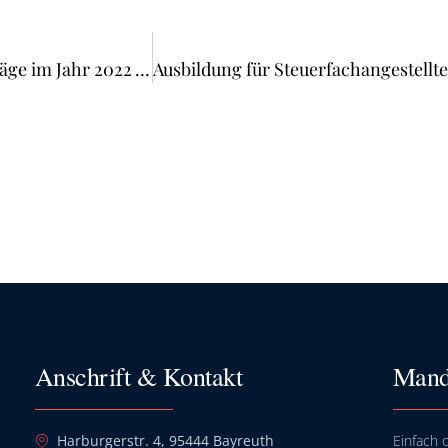
Duale Berufsausbildung: Zahl neuer Ausbildungsverträge im Jahr 2022 leicht gestiegen
Anschrift & Kontakt
Mand
Harburgerstr. 4, 95444 Bayreuth
Einfach o