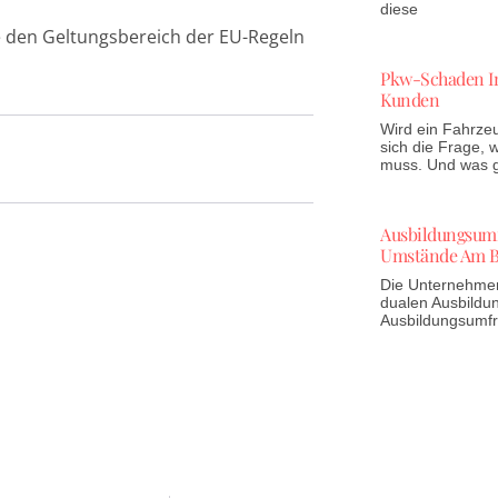
diese
e den Geltungsbereich der EU-Regeln
Pkw-Schaden In
Kunden
Wird ein Fahrzeu
sich die Frage,
muss. Und was gi
Ausbildungsumfr
Umstände Am B
Die Unternehmen 
dualen Ausbildun
Ausbildungsumf