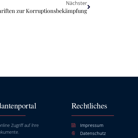
Nächster
hriften zur Korruptionsbekämpfung
antenportal
Rechtliches
nline Zugriff auf ihre
Impressum
okumente.
Datenschutz