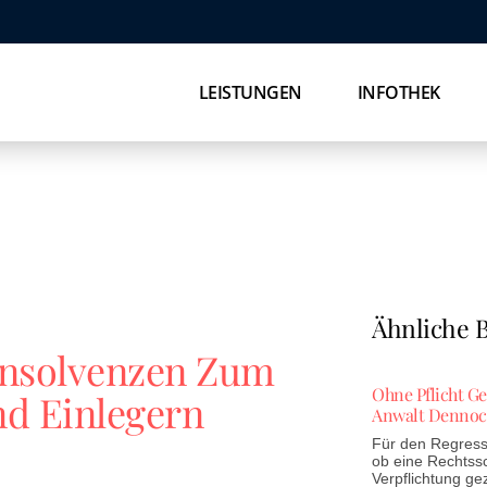
LEISTUNGEN
INFOTHEK
Ähnliche B
insolvenzen Zum
Ohne Pflicht G
nd Einlegern
Anwalt Dennoc
Für den Regress 
ob eine Rechtss
Verpflichtung ge