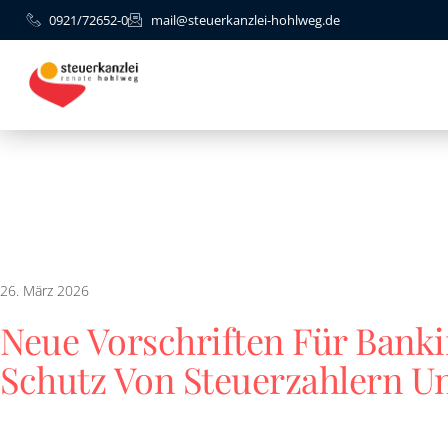
0921/72652-0
mail@steuerkanzlei-hohlweg.de
26. März 2026
Neue Vorschriften Für Bank
Schutz Von Steuerzahlern U