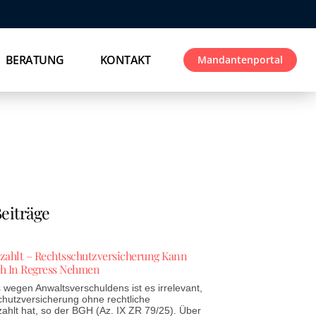
BERATUNG
KONTAKT
Mandantenportal
eiträge
ezahlt – Rechtsschutzversicherung Kann
h In Regress Nehmen
wegen Anwaltsverschuldens ist es irrelevant,
chutzversicherung ohne rechtliche
zahlt hat, so der BGH (Az. IX ZR 79/25). Über