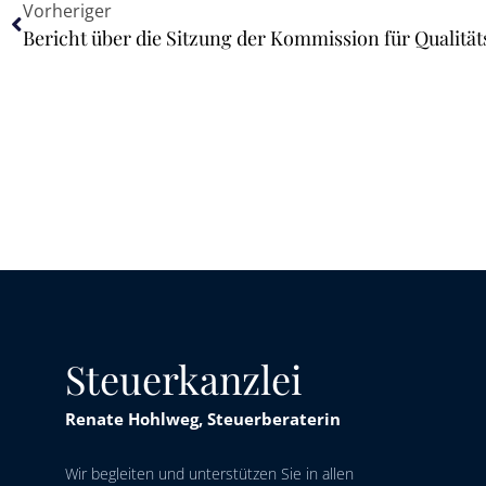
Vorheriger
Steuerkanzlei
Renate Hohlweg, Steuerberaterin
Wir begleiten und unterstützen Sie in allen