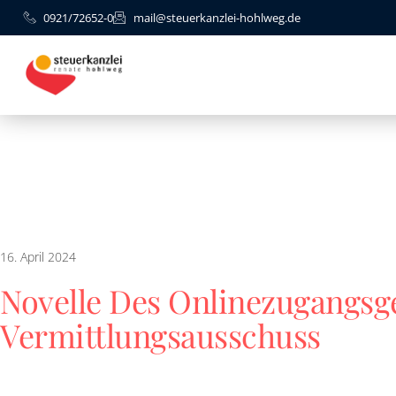
0921/72652-0
mail@steuerkanzlei-hohlweg.de
16. April 2024
Novelle Des Onlinezugangsg
Vermittlungsausschuss