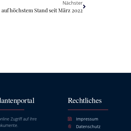
Nächster
auf höchstem Stand seit März 2022
antenportal
Rechtliches
nline Zugriff auf ihre
Impressum
okumente.
Datenschutz