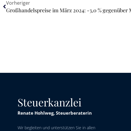
Vorheriger
Großhandelspreise im März 2024: -3,0 % gegenüber 
Steuerkanzlei
Renate Hohlweg, Steuerberaterin
Wir begleiten und unterstützen Sie in allen