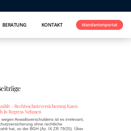
BERATUNG
KONTAKT
Mandantenportal
eiträge
ezahlt – Rechtsschutzversicherung Kann
h In Regress Nehmen
wegen Anwaltsverschuldens ist es irrelevant,
chutzversicherung ohne rechtliche
zahlt hat, so der BGH (Az. IX ZR 79/25). Über