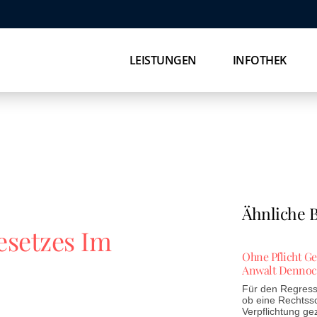
LEISTUNGEN
INFOTHEK
Ähnliche B
esetzes Im
Ohne Pflicht G
Anwalt Dennoc
Für den Regress 
ob eine Rechtss
Verpflichtung ge